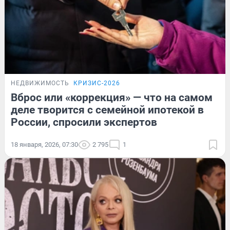
НЕДВИЖИМОСТЬ
КРИЗИС-2026
Вброс или «коррекция» — что на самом
деле творится с семейной ипотекой в
России, спросили экспертов
18 января, 2026, 07:30
2 795
1