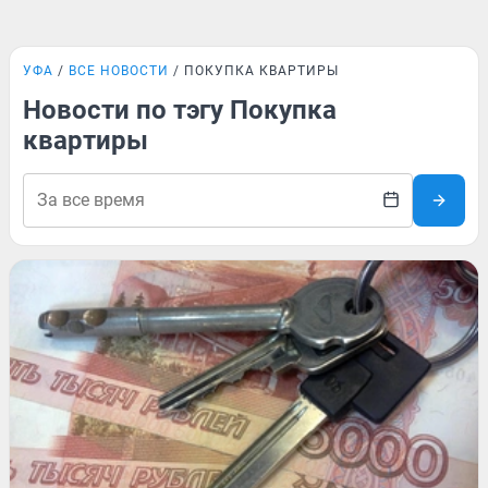
УФА
ВСЕ НОВОСТИ
ПОКУПКА КВАРТИРЫ
Новости по тэгу Покупка
квартиры