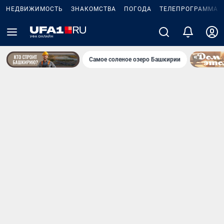
НЕДВИЖИМОСТЬ
ЗНАКОМСТВА
ПОГОДА
ТЕЛЕПРОГРАММА
Самое соленое озеро Башкирии