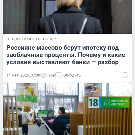
НЕДВИЖИМОСТЬ
ОБЗОР
Россияне массово берут ипотеку под
заоблачные проценты. Почему и какие
условия выставляют банки — разбор
14 мая, 2026, 07:30
969
Обсудить