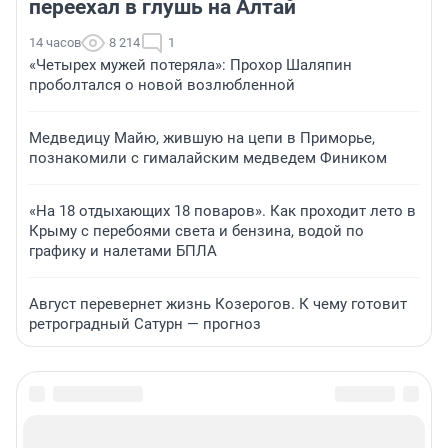
переехал в глушь на Алтай
14 часов
8 214
1
«Четырех мужей потеряла»: Прохор Шаляпин
проболтался о новой возлюбленной
Медведицу Майю, жившую на цепи в Приморье,
познакомили с гималайским медведем Фиником
«На 18 отдыхающих 18 поваров». Как проходит лето в
Крыму с перебоями света и бензина, водой по
графику и налетами БПЛА
Август перевернет жизнь Козерогов. К чему готовит
ретроградный Сатурн — прогноз