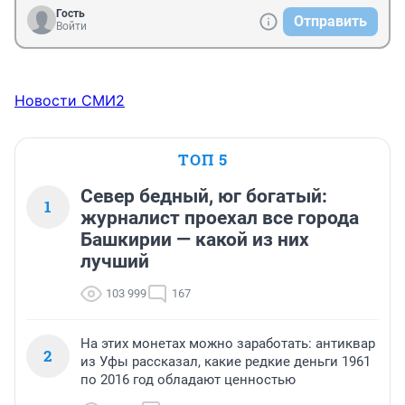
Гость
Отправить
Войти
Новости СМИ2
ТОП 5
Север бедный, юг богатый:
1
журналист проехал все города
Башкирии — какой из них
лучший
103 999
167
На этих монетах можно заработать: антиквар
2
из Уфы рассказал, какие редкие деньги 1961
по 2016 год обладают ценностью