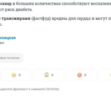
 сахар
в больших количествах способствуют воспален
т риск диабета.
с трансжирами
(фастфуд) вредны для сердца и могут 
ю.
роицкая
ент
овое питание
0
0
0
ыделите фрагмент и нажмите Ctrl+Enter