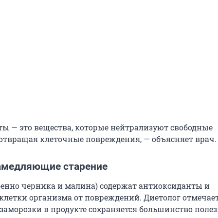
ы — это вещества, которые нейтрализуют свободные
отвращая клеточные повреждения, — объясняет врач.
амедляющие старение
бенно черника и малина) содержат антиоксиданты и
летки организма от повреждений. Диетолог отмечает
 заморозки в продукте сохраняется большинство поле