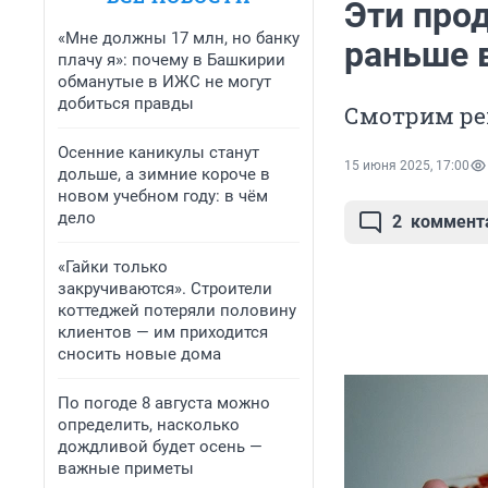
Эти про
«Мне должны 17 млн, но банку
раньше 
плачу я»: почему в Башкирии
обманутые в ИЖС не могут
добиться правды
Смотрим ре
Осенние каникулы станут
15 июня 2025, 17:00
дольше, а зимние короче в
новом учебном году: в чём
дело
2
коммент
«Гайки только
закручиваются». Строители
коттеджей потеряли половину
клиентов — им приходится
сносить новые дома
По погоде 8 августа можно
определить, насколько
дождливой будет осень —
важные приметы