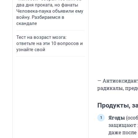
два дня проката, но фанаты
Человека-паука объявили ему
войну. Разбираемся в
скандале
Тест на возраст мозга:
ответьте на эти 10 вопросов и
узнайте свой
— Антиоксидант
радикалы, пред
Продукты, з
Ягоды
(осо
защищают к
даже после