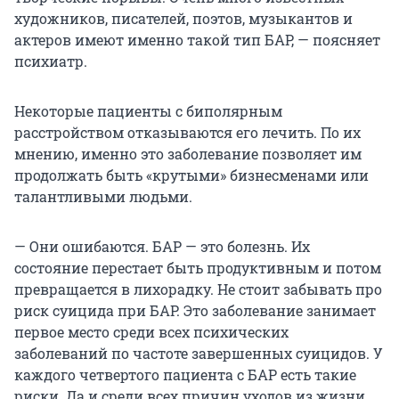
художников, писателей, поэтов, музыкантов и
актеров имеют именно такой тип БАР, — поясняет
психиатр.
Некоторые пациенты с биполярным
расстройством отказываются его лечить. По их
мнению, именно это заболевание позволяет им
продолжать быть «крутыми» бизнесменами или
талантливыми людьми.
— Они ошибаются. БАР — это болезнь. Их
состояние перестает быть продуктивным и потом
превращается в лихорадку. Не стоит забывать про
риск суицида при БАР. Это заболевание занимает
первое место среди всех психических
заболеваний по частоте завершенных суицидов. У
каждого четвертого пациента с БАР есть такие
риски. Да и среди всех причин уходов из жизни