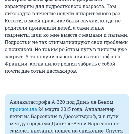
характерны для подросткового возраста. Там
лихорадка в течение недели шпарит много раз.
Кстати, в моей практике были случаи, когда не
родители приводили детей, а сами юные
пациенты шли ко мне вместе с мамами и папами.
Подростки не так стигматизируют свои проблемы
с психикой. Но таким ребятам путь в пилоты уже
закрыт. А то получится как авиакатастрофа во
Франции, когда пилот решил забрать с собой
почти две сотни пассажиров.
Авиакатастрофа А-320 под Динь-ле-Беном
произошла
24 марта 2015 года. Авиалайнер
летел из Барселоны в Дюссельдорф, и в пути
между городами Динь-ле-Бен и Барселоннет
самолет внезапно пошел на снижение. Спустя