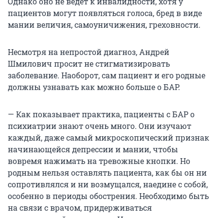
Однако оно не ведет к инвалидности, хотя у
пациентов могут появляться голоса, бред в виде
мании величия, самоуничижения, греховности.
Несмотря на непростой диагноз, Андрей
Шмилович просит не стигматизировать
заболевание. Наоборот, сам пациент и его родные
должны узнавать как можно больше о БАР.
— Как показывает практика, пациенты с БАР о
психиатрии знают очень много. Они изучают
каждый, даже самый микроскопический признак
начинающейся депрессии и мании, чтобы
вовремя нажимать на тревожные кнопки. Но
родным нельзя оставлять пациента, как бы он ни
сопротивлялся и ни возмущался, наедине с собой,
особенно в периоды обострения. Необходимо быть
на связи с врачом, придерживаться