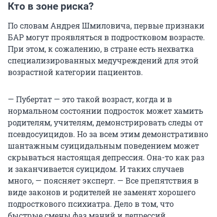
Кто в зоне риска?
По словам Андрея Шмиловича, первые признаки
БАР могут проявляться в подростковом возрасте.
При этом, к сожалению, в стране есть нехватка
специализированных медучреждений для этой
возрастной категории пациентов.
— Пубертат — это такой возраст, когда и в
нормальном состоянии подросток может хамить
родителям, учителям, демонстрировать следы от
псевдосуицидов. Но за всем этим демонстративно
шантажным суицидальным поведением может
скрываться настоящая депрессия. Она-то как раз
и заканчивается суицидом. И таких случаев
много, — поясняет эксперт. — Все препятствия в
виде законов и родителей не заменят хорошего
подросткового психиатра. Дело в том, что
быстрые смены фаз маний и депрессий