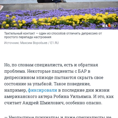
Тактильный контакт — один из способов отличить депрессию от
простого перепада настроения
Источник: 
Максим Воробьев / E1.RU 
Но, по словам специалиста, есть и обратная
проблема. Некоторые пациенты с БАР в
депрессивном эпизоде пытаются скрыть свое
состояние за улыбкой. Такое поведение,
например,
фиксировали
в последние дни жизни
американского актера Робина Уильямса. И это, как
считает Андрей Шмилович, особенно опасно.
— Неопытные психиатры и даже специалисты не