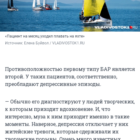
«Пациент на месяц уходил плавать на яхте»
Источник: 
Елена Буйвол / VLADIVOSTOK1.RU 
Противоположностью первому типу БАР является
второй. У таких пациентов, соответственно,
преобладают депрессивные эпизоды.
— Обычно его диагностируют у людей творческих,
к которым приходит вдохновение. И, что
интересно, муза к ним приходит именно в такие
моменты. Наверное, депрессия отключает у них
житейские тревоги, которые сдерживали их
творческие порывы. Очень много известных