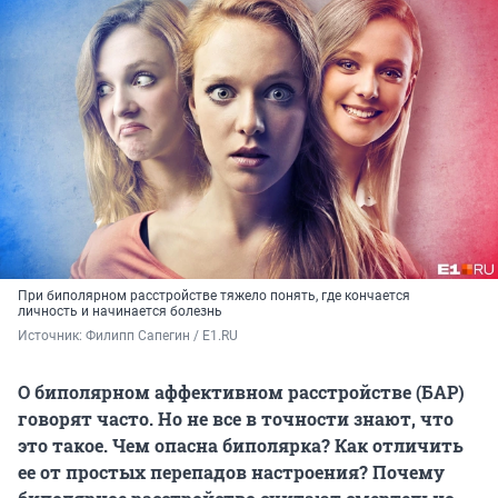
При биполярном расстройстве тяжело понять, где кончается
личность и начинается болезнь
Источник: 
Филипп Сапегин / Е1.RU
О биполярном аффективном расстройстве (БАР)
говорят часто. Но не все в точности знают, что
это такое. Чем опасна биполярка? Как отличить
ее от простых перепадов настроения? Почему