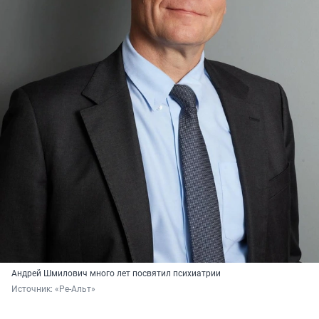
Андрей Шмилович много лет посвятил психиатрии
Источник: 
«Ре-Альт»