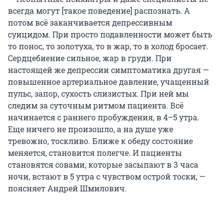
всегда могут [такое поведение] распознать. А
потом всё заканчивается депрессивным
суицидом. При просто подавленности может быть
то понос, то золотуха, то в жар, то в холод бросает.
Сердцебиение сильное, жар в груди. При
настоящей же депрессии симптоматика другая —
повышенное артериальное давление, учащенный
пульс, запор, сухость слизистых. При ней мы
следим за суточным ритмом пациента. Всё
начинается с раннего пробуждения, в 4–5 утра.
Еще ничего не произошло, а на душе уже
тревожно, тоскливо. Ближе к обеду состояние
меняется, становится полегче. И пациенты
становятся совами, которые засыпают в 3 часа
ночи, встают в 5 утра с чувством острой тоски, —
поясняет Андрей Шмилович.