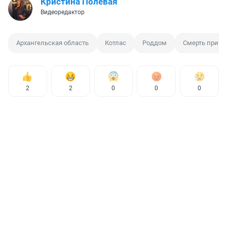
Кристина Полевая
Видеоредактор
Архангельская область
Котлас
Роддом
Смерть при р
2
2
0
0
0