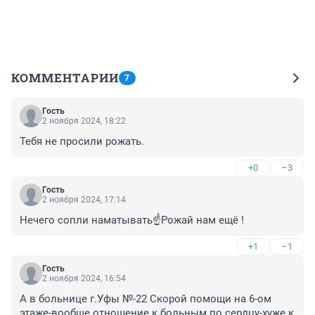
КОММЕНТАРИИ
7
Гость
2 ноября 2024, 18:22
Тебя не просили рожать.
+0
–3
Гость
2 ноября 2024, 17:14
Нечего сопли наматывать☝️Рожай нам ещё !
+1
–1
Гость
2 ноября 2024, 16:54
А в больнице г.Уфы №-22 Скорой помощи на 6-ом 
этаже-вообще отношение к больным по сердцу-хуже к 