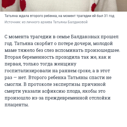
Татьяна ждала второго ребенка, на момент трагедии ей был 31 год
Источник: 
из личного архива Татьяны Балдаковой
С момента трагедии в семье Балдаковых прошел
год. Татьяна скорбит о потере дочери, молодой
маме тяжело без слез вспоминать произошедшее.
Вторая беременность проходила так же, как и
первая, только тогда женщину
госпитализировали на раннем сроке, а в этот
раз — нет. Второго ребенка Татьяны спасти не
смогли. В протоколе экспертизы причиной
смерти указали асфиксию плода, якобы это
произошло из-за преждевременной отслойки
плаценты.