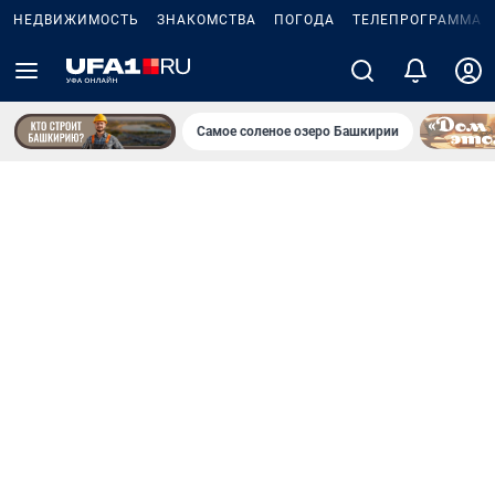
НЕДВИЖИМОСТЬ
ЗНАКОМСТВА
ПОГОДА
ТЕЛЕПРОГРАММА
Самое соленое озеро Башкирии