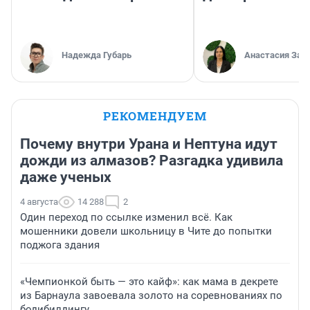
Надежда Губарь
Анастасия Зав
РЕКОМЕНДУЕМ
Почему внутри Урана и Нептуна идут
дожди из алмазов? Разгадка удивила
даже ученых
4 августа
14 288
2
Один переход по ссылке изменил всё. Как
мошенники довели школьницу в Чите до попытки
поджога здания
«Чемпионкой быть — это кайф»: как мама в декрете
из Барнаула завоевала золото на соревнованиях по
бодибилдингу