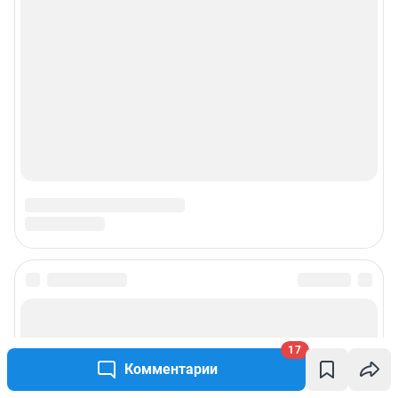
Подписаться на новости
Сообщить новость
17
Комментарии
Рубрики