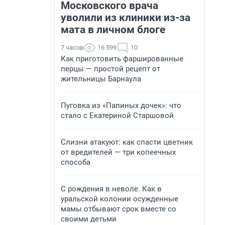
Московского врача
уволили из клиники из-за
мата в личном блоге
7 часов
16 599
10
Как приготовить фаршированные
перцы — простой рецепт от
жительницы Барнаула
Пуговка из «Папиных дочек»: что
стало с Екатериной Старшовой
Слизни атакуют: как спасти цветник
от вредителей — три копеечных
способа
С рождения в неволе. Как в
уральской колонии осужденные
мамы отбывают срок вместе со
своими детьми