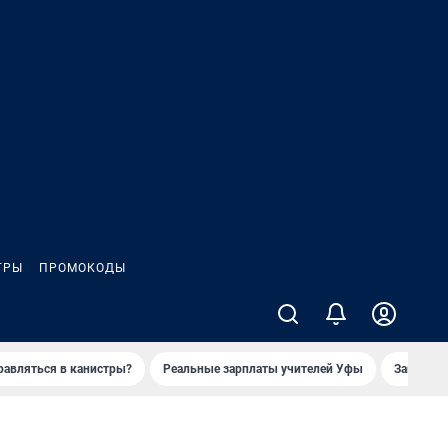
ГРЫ
ПРОМОКОДЫ
равляться в канистры?
Реальные зарплаты учителей Уфы
Заказное