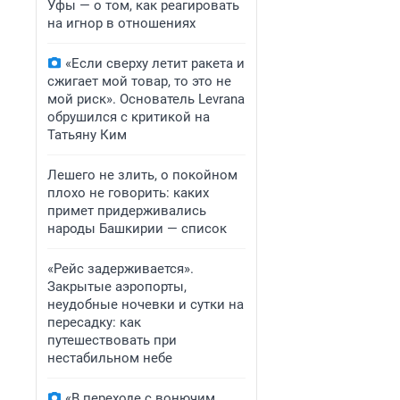
Уфы — о том, как реагировать
на игнор в отношениях
«Если сверху летит ракета и
сжигает мой товар, то это не
мой риск». Основатель Levrana
обрушился с критикой на
Татьяну Ким
Лешего не злить, о покойном
плохо не говорить: каких
примет придерживались
народы Башкирии — список
«Рейс задерживается».
Закрытые аэропорты,
неудобные ночевки и сутки на
пересадку: как
путешествовать при
нестабильном небе
«В переходе с вонючим