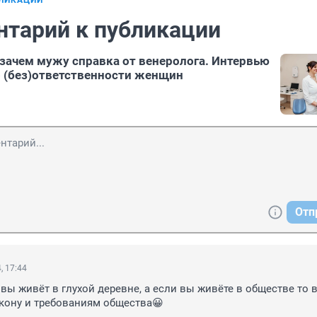
БЛИКАЦИИ
нтарий к публикации
 зачем мужу справка от венеролога. Интервью
о (без)ответственности женщин
Отп
, 17:44
 вы живёт в глухой деревне, а если вы живёте в обществе то в
кону и требованиям общества😀