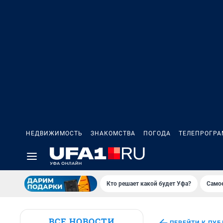
НЕДВИЖИМОСТЬ
ЗНАКОМСТВА
ПОГОДА
ТЕЛЕПРОГР
Кто решает какой будет Уфа?
Самое
ВСЕ НОВОСТИ