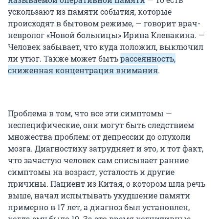
ускользают из памяти события, которые
происходят в бытовом режиме, — говорит врач-
невролог «Новой больницы» Ирина Клевакина. —
Человек забывает, что куда положил, выключил
ли утюг. Также может быть
рассеянность,
сниженная концентрация внимания
.
Проблема в том, что все эти симптомы —
неспецифические, они могут быть следствием
множества проблем: от депрессии до опухоли
мозга. Диагностику затрудняет и это, и тот факт,
что зачастую человек сам списывает ранние
симптомы на возраст, усталость и другие
причины. Пациент из Китая, о котором шла речь
выше, начал испытывать ухудшение памяти
примерно в 17 лет, а диагноз был установлен,
когда ему было 19. За это время когнитивные