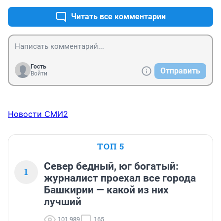
исцелению.
Читать все комментарии
Гость
Отправить
Войти
Новости СМИ2
ТОП 5
Север бедный, юг богатый:
1
журналист проехал все города
Башкирии — какой из них
лучший
101 989
165