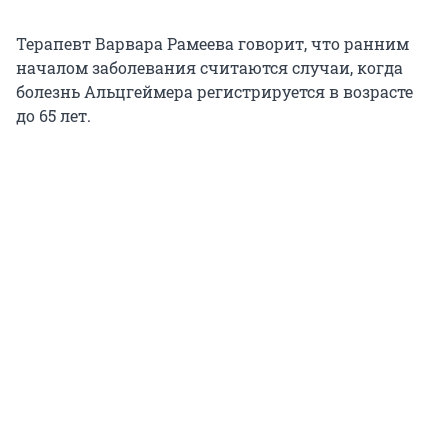
Терапевт Варвара Рамеева говорит, что ранним
началом заболевания считаются случаи, когда
болезнь Альцгеймера регистрируется в возрасте
до 65 лет.