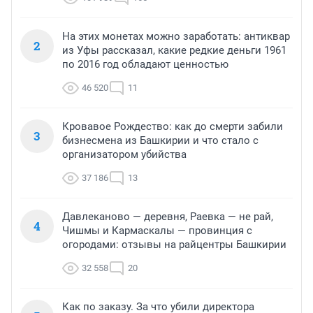
На этих монетах можно заработать: антиквар
2
из Уфы рассказал, какие редкие деньги 1961
по 2016 год обладают ценностью
46 520
11
Кровавое Рождество: как до смерти забили
3
бизнесмена из Башкирии и что стало с
организатором убийства
37 186
13
Давлеканово — деревня, Раевка — не рай,
4
Чишмы и Кармаскалы — провинция с
огородами: отзывы на райцентры Башкирии
32 558
20
Как по заказу. За что убили директора