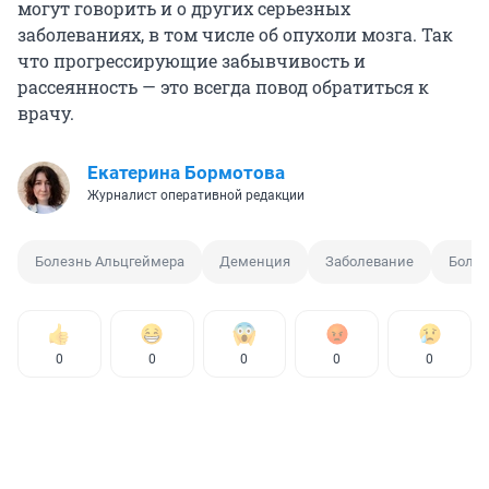
могут говорить и о других серьезных
заболеваниях, в том числе об опухоли мозга. Так
что прогрессирующие забывчивость и
рассеянность — это всегда повод обратиться к
врачу.
Екатерина Бормотова
Журналист оперативной редакции
Болезнь Альцгеймера
Деменция
Заболевание
Болез
0
0
0
0
0