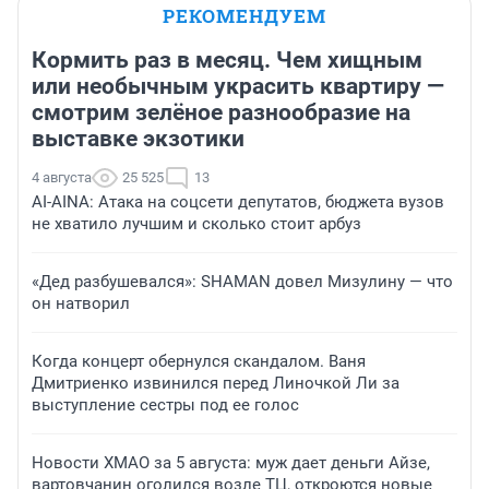
РЕКОМЕНДУЕМ
Кормить раз в месяц. Чем хищным
или необычным украсить квартиру —
смотрим зелёное разнообразие на
выставке экзотики
4 августа
25 525
13
AI-AINA: Атака на соцсети депутатов, бюджета вузов
не хватило лучшим и сколько стоит арбуз
«Дед разбушевался»: SHAMAN довел Мизулину — что
он натворил
Когда концерт обернулся скандалом. Ваня
Дмитриенко извинился перед Линочкой Ли за
выступление сестры под ее голос
Новости ХМАО за 5 августа: муж дает деньги Айзе,
вартовчанин оголился возле ТЦ, откроются новые