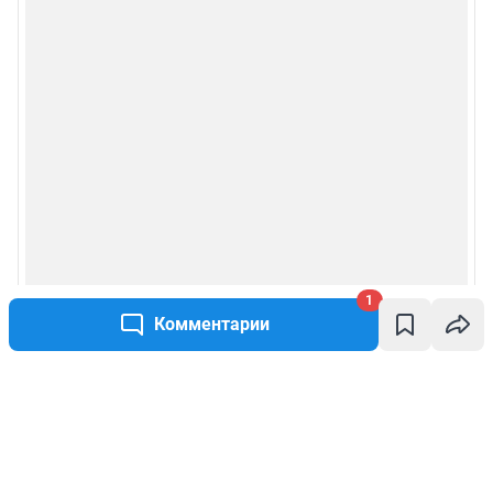
1
Комментарии
Написать комментарий