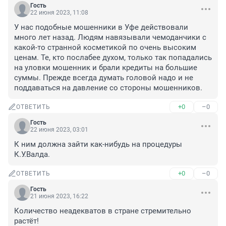
Гость
22 июня 2023, 11:08
У нас подобные мошенники в Уфе действовали 
много лет назад. Людям навязывали чемоданчики с 
какой-то странной косметикой по очень высоким 
ценам. Те, кто послабее духом, только так попадались 
на уловки мошенник и брали кредиты на большие 
суммы. Прежде всегда думать головой надо и не 
поддаваться на давление со стороны мошенников.
+0
–0
ОТВЕТИТЬ
Гость
22 июня 2023, 03:01
К ним должна зайти как-нибудь на процедуры 
К.У.Валда.
+0
–0
ОТВЕТИТЬ
Гость
21 июня 2023, 16:22
Количество неадекватов в стране стремительно 
растёт!