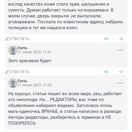
взгляд качество кожи стало хуже, шелушение и 
сухость. Думаю работает только на внушаемых. В 
моем случае, дверь закрыли ,не выпускали, 
уговаривали. Послала по известному адресу, набрала 
полицию и тут же нашелся ключ.
+0
–0
ОТВЕТИТЬ
Гость
21 июня 2023, 11:21
Зато красивая будет
+0
–0
ОТВЕТИТЬ
Гость
21 июня 2023, 11:20
Ну хорошо, статьи пишет во всем мире, увы, работает 
кто нипоподя. Но... РЕДАКТОРЫ, вас тоже по 
объявлению набирают видимо. Заголовок огонь 
мать-одиночка, ВРАНЬЕ, в статье написано в разводе. 
Авторы-редакторы, разберитесь в терминах и НЕ 
ПОЗОРЬТЕСЬ