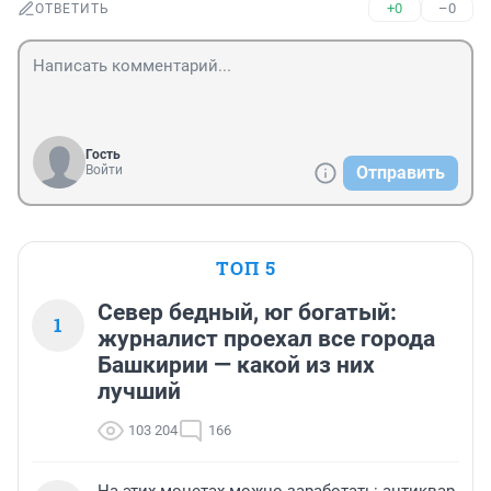
+0
–0
ОТВЕТИТЬ
Гость
Войти
Отправить
ТОП 5
Север бедный, юг богатый:
1
журналист проехал все города
Башкирии — какой из них
лучший
103 204
166