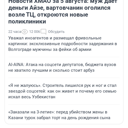
Новости ХМАО за 5 августа: муж дает
деньги Айзе, вартовчанин оголился
возле ТЦ, откроются новые
поликлиники
22 часа
12 006
Обсудить
Уважал иноагентов и размещал фривольные
картинки: эксклюзивные подробности задержания в
Волгограде мужчины за фейки об армии
AI-AINA: Атака на соцсети депутатов, бюджета вузов
не хватило лучшим и сколько стоит арбуз
«Я не жалуюсь». Строитель лишился рук и ног и стал
звездой соцсетей: как он живет и почему его семью
искал весь Узбекистан
«Заказали на 3-летие»: перед убийством жены в
Казани турок забрал торт на день рождения сына