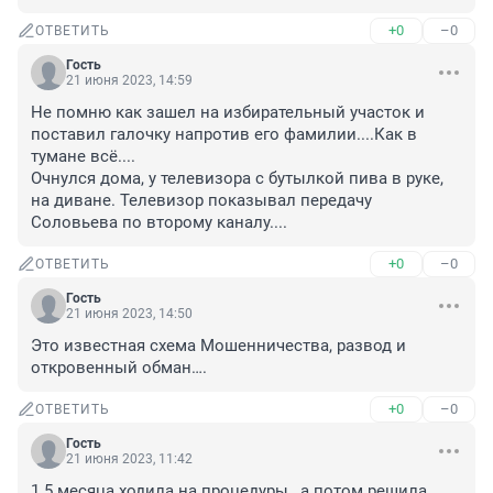
+0
–0
ОТВЕТИТЬ
Гость
21 июня 2023, 14:59
Не помню как зашел на избирательный участок и 
поставил галочку напротив его фамилии....Как в 
тумане всё....

Очнулся дома, у телевизора с бутылкой пива в руке, 
на диване. Телевизор показывал передачу 
Соловьева по второму каналу....
+0
–0
ОТВЕТИТЬ
Гость
21 июня 2023, 14:50
Это известная схема Мошенничества, развод и 
откровенный обман….
+0
–0
ОТВЕТИТЬ
Гость
21 июня 2023, 11:42
1.5 месяца ходила на процедуры , а потом решила 