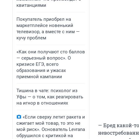
квитанциями
Покупатель приобрел на
маркетплейсе новенький
телевизор, а вместе с ним —
кучу проблем
«Как они получают сто баллов
— серьезный вопрос». О
кризисе ЕГЭ, всего
образования и ужасах
приемной кампании
Тишина в чате: психолог из
Уфы — о том, как реагировать
на игнор в отношениях
«Если сверху летит ракета и
сжигает мой товар, то это не
— Бред какой-то
мой риск». Основатель Levrana
невостребованны
обрушился с критикой на