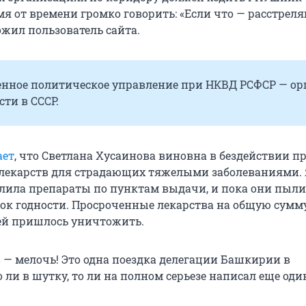
я от времени громко говорить: «Если что — расстреля
ожил пользователь сайта.
венное политическое управление при НКВД РСФСР — ор
сти в СССР.
ает
, что Светлана Хусаинова виновна в бездействии п
лекарств для страдающих тяжелыми заболеваниями.
елила препараты по пунктам выдачи, и пока они пыли
рок годности. Просроченные лекарства на общую сумму
ей пришлось уничтожить.
 — мелочь! Это одна поездка делегации Башкирии в
о ли в шутку, то ли на полном серьезе написал еще оди