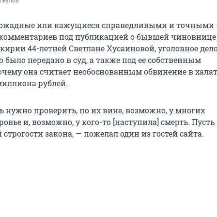
пкулов
вожадные или кажущиеся справедливыми и точными 
 комментариев под публикацией о бывшей чиновнице
ирии 44-летней Светлане Хусаиновой, уголовное дел
 было передано в суд, а также под ее собственным
очему она считает необоснованным обвинение в халат
миллиона рублей.
ь нужно проверить, по их вине, возможно, у многих
овье и, возможно, у кого-то [наступила] смерть. Пусть
 строгости закона, — пожелал один из гостей сайта.