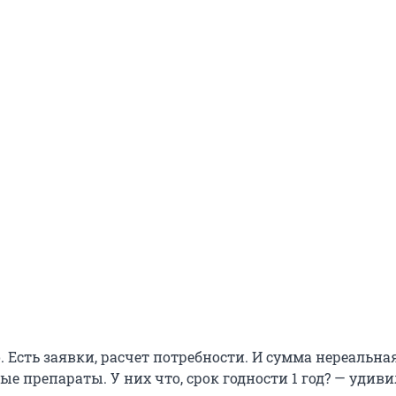
. Есть заявки, расчет потребности. И сумма нереальна
е препараты. У них что, срок годности 1 год? — удив