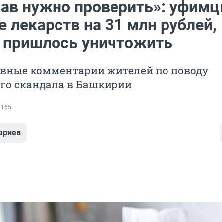
ав нужно проверить»: уфим
е лекарств на 31 млн рублей,
 пришлось уничтожить
евные комментарии жителей по поводу
го скандала в Башкирии
 165
ариев