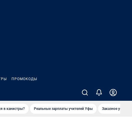
ГРЫ
ПРОМОКОДЫ
ся в канистры?
Реальные зарплаты учителей Уфы
Заказное убийств