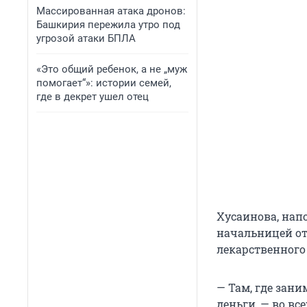
Массированная атака дронов:
Башкирия пережила утро под
угрозой атаки БПЛА
«Это общий ребенок, а не „муж
помогает“»: истории семей,
где в декрет ушел отец
Хусаинова, напо
начальницей от
лекарственного
— Там, где зан
деньги, — во в