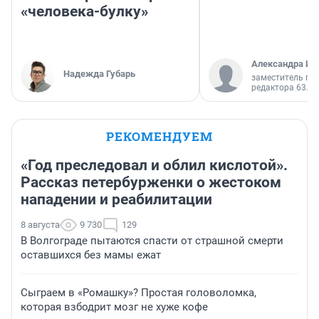
«человека-булку»
Александра Ис
Надежда Губарь
заместитель гл
редактора 63.RU
РЕКОМЕНДУЕМ
«Год преследовал и облил кислотой».
Рассказ петербурженки о жестоком
нападении и реабилитации
8 августа
9 730
129
В Волгограде пытаются спасти от страшной смерти
оставшихся без мамы ежат
Сыграем в «Ромашку»? Простая головоломка,
которая взбодрит мозг не хуже кофе