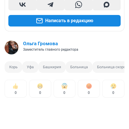
Написать в редакцию
Ольга Громова
Заместитель главного редактора
Корь
Уфа
Башкирия
Больница
Больница скорой
0
0
0
0
0