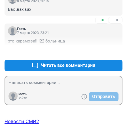
8 марта 2023, 20:15
Вах ,вах,вах
+0
–0
Гость
7 марта 2023, 23:21
это карамова!!!!22 больница
+0
–0
Читать все комментарии
Гость
Отправить
Войти
Новости СМИ2