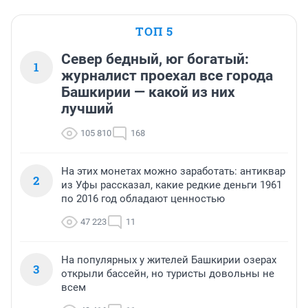
ТОП 5
Север бедный, юг богатый:
1
журналист проехал все города
Башкирии — какой из них
лучший
105 810
168
На этих монетах можно заработать: антиквар
2
из Уфы рассказал, какие редкие деньги 1961
по 2016 год обладают ценностью
47 223
11
На популярных у жителей Башкирии озерах
3
открыли бассейн, но туристы довольны не
всем