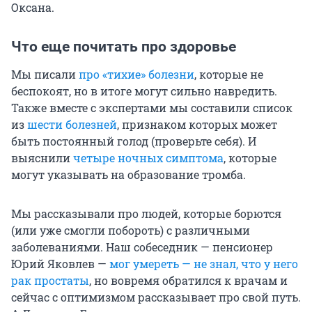
Оксана.
Что еще почитать про здоровье
Мы писали
про «тихие» болезни
, которые не
беспокоят, но в итоге могут сильно навредить.
Также вместе с экспертами мы составили список
из
шести болезней
, признаком которых может
быть постоянный голод (проверьте себя). И
выяснили
четыре ночных симптома
, которые
могут указывать на образование тромба.
Мы рассказывали про людей, которые борются
(или уже смогли побороть) с различными
заболеваниями. Наш собеседник — пенсионер
Юрий Яковлев —
мог умереть — не знал, что у него
рак простаты
, но вовремя обратился к врачам и
сейчас с оптимизмом рассказывает про свой путь.