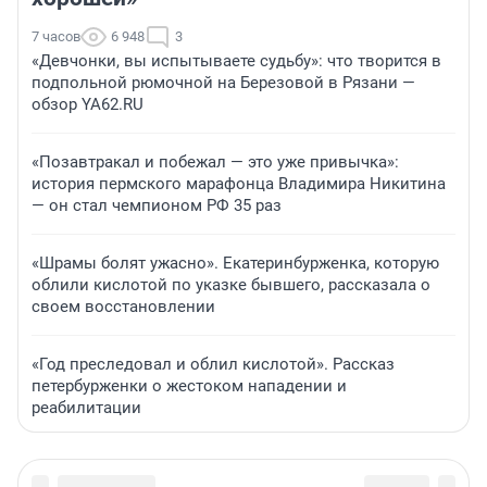
7 часов
6 948
3
«Девчонки, вы испытываете судьбу»: что творится в
подпольной рюмочной на Березовой в Рязани —
обзор YA62.RU
«Позавтракал и побежал — это уже привычка»:
история пермского марафонца Владимира Никитина
— он стал чемпионом РФ 35 раз
«Шрамы болят ужасно». Екатеринбурженка, которую
облили кислотой по указке бывшего, рассказала о
своем восстановлении
«Год преследовал и облил кислотой». Рассказ
петербурженки о жестоком нападении и
реабилитации