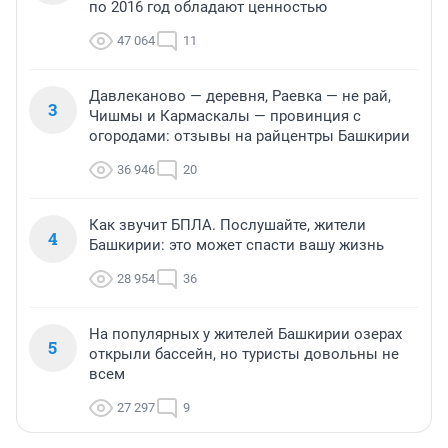
по 2016 год обладают ценностью
47 064
11
Давлеканово — деревня, Раевка — не рай,
3
Чишмы и Кармаскалы — провинция с
огородами: отзывы на райцентры Башкирии
36 946
20
Как звучит БПЛА. Послушайте, жители
4
Башкирии: это может спасти вашу жизнь
28 954
36
На популярных у жителей Башкирии озерах
5
открыли бассейн, но туристы довольны не
всем
27 297
9