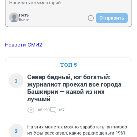
Гость
Отправить
Войти
Новости СМИ2
ТОП 5
Север бедный, юг богатый:
1
журналист проехал все города
Башкирии — какой из них
лучший
105 290
167
На этих монетах можно заработать: антиквар
2
из Уфы рассказал, какие редкие деньги 1961