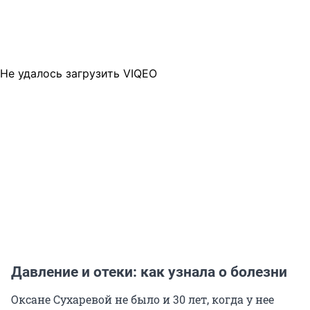
Не удалось загрузить VIQEO
Давление и отеки: как узнала о болезни
Оксане Сухаревой не было и 30 лет, когда у нее