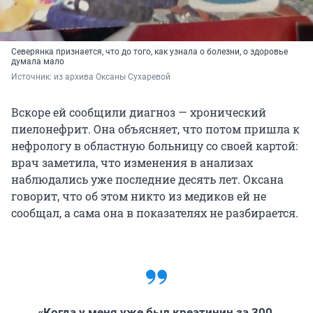
Северянка признается, что до того, как узнала о болезни, о здоровье
думала мало
Источник: 
из архива Оксаны Сухаревой
Вскоре ей сообщили диагноз — хронический
пиелонефрит. Она объясняет, что потом пришла к
нефрологу в областную больницу со своей картой:
врач заметила, что изменения в анализах
наблюдались уже последние десять лет. Оксана
говорит, что об этом никто из медиков ей не
сообщал, а сама она в показателях не разбирается.
«Когда у меня уже был креатинин за 300,