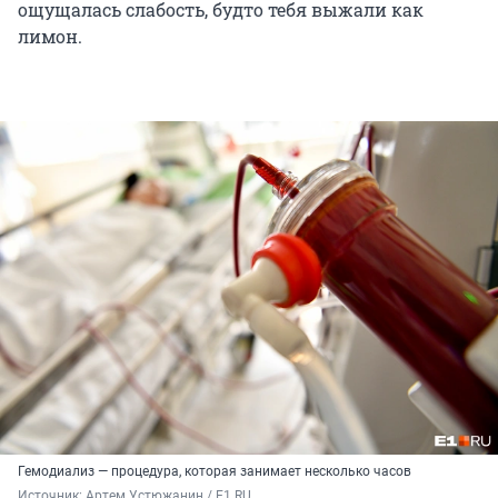
ощущалась слабость, будто тебя выжали как
лимон.
Гемодиализ — процедура, которая занимает несколько часов
Источник: 
Артем Устюжанин / E1.RU