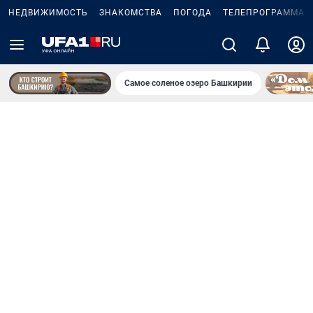
НЕДВИЖИМОСТЬ
ЗНАКОМСТВА
ПОГОДА
ТЕЛЕПРОГРАММА
Самое соленое озеро Башкирии