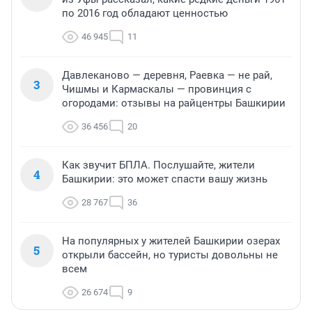
по 2016 год обладают ценностью
46 945
11
Давлеканово — деревня, Раевка — не рай,
3
Чишмы и Кармаскалы — провинция с
огородами: отзывы на райцентры Башкирии
36 456
20
Как звучит БПЛА. Послушайте, жители
4
Башкирии: это может спасти вашу жизнь
28 767
36
На популярных у жителей Башкирии озерах
5
открыли бассейн, но туристы довольны не
всем
26 674
9