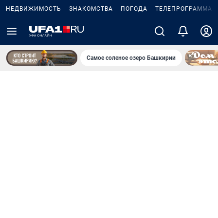
НЕДВИЖИМОСТЬ
ЗНАКОМСТВА
ПОГОДА
ТЕЛЕПРОГРАММА
Самое соленое озеро Башкирии