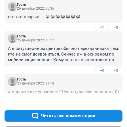
Гость
26 декабря 2022, 06:36
вот это прорыв.....😭😭😭😭😭😭😭
+1
–0
Гость
25 декабря 2022, 15:27
А в ситуационном центре обычно перезванивают тем, 
кто не смог дозвониться. Сейчас им в основном по 
мобилизации звонят. Кому чего не выплатили и т.п.
+0
–0
Гость
25 декабря 2022, 11:14
а моргами кто управляет? Пусть туда еще позвонит))))
+1
–0
Читать все комментарии