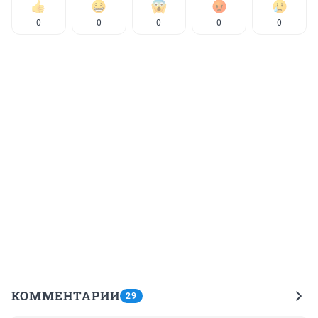
0
0
0
0
0
КОММЕНТАРИИ
29