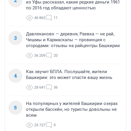
2
из Уфы рассказал, какие редкие деньги 1961
по 2016 год обладают ценностью
46 862
11
Давлеканово — деревня, Раевка — не рай,
3
Чишмы и Кармаскалы — провинция с
огородами: отзывы на райцентры Башкирии
36 209
20
Как звучит БПЛА. Послушайте, жители
4
Башкирии: это может спасти вашу жизнь
28 641
36
На популярных у жителей Башкирии озерах
5
открыли бассейн, но туристы довольны не
всем
25 727
9