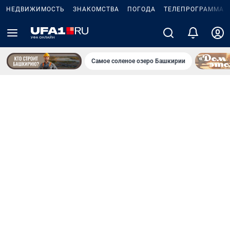
НЕДВИЖИМОСТЬ
ЗНАКОМСТВА
ПОГОДА
ТЕЛЕПРОГРАММА
Самое соленое озеро Башкирии