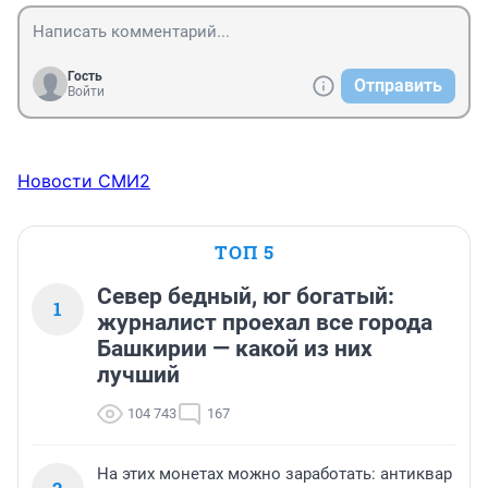
Гость
Отправить
Войти
Новости СМИ2
ТОП 5
Север бедный, юг богатый:
1
журналист проехал все города
Башкирии — какой из них
лучший
104 743
167
На этих монетах можно заработать: антиквар