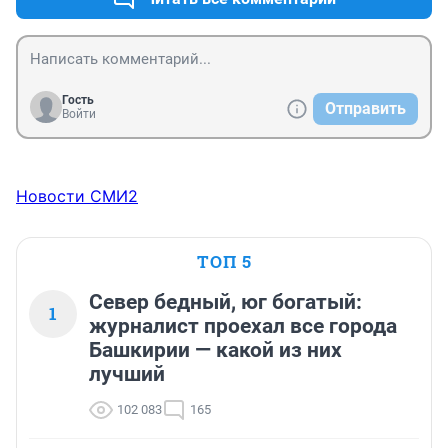
Гость
Отправить
Войти
Новости СМИ2
ТОП 5
Север бедный, юг богатый:
1
журналист проехал все города
Башкирии — какой из них
лучший
102 083
165