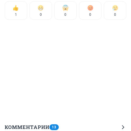
1
0
0
0
0
КОММЕНТАРИИ
13