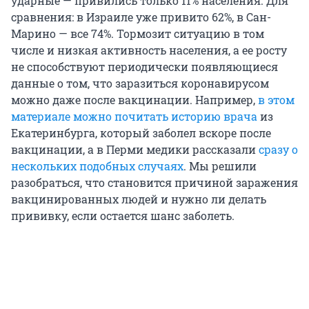
ударные — привились только 11% населения. Для
сравнения: в Израиле уже привито 62%, в Сан-
Марино — все 74%. Тормозит ситуацию в том
числе и низкая активность населения, а ее росту
не способствуют периодически появляющиеся
данные о том, что заразиться коронавирусом
можно даже после вакцинации. Например,
в этом
материале можно почитать историю врача
из
Екатеринбурга, который заболел вскоре после
вакцинации, а в Перми медики рассказали
сразу о
нескольких подобных случаях
. Мы решили
разобраться, что становится причиной заражения
вакцинированных людей и нужно ли делать
прививку, если остается шанс заболеть.