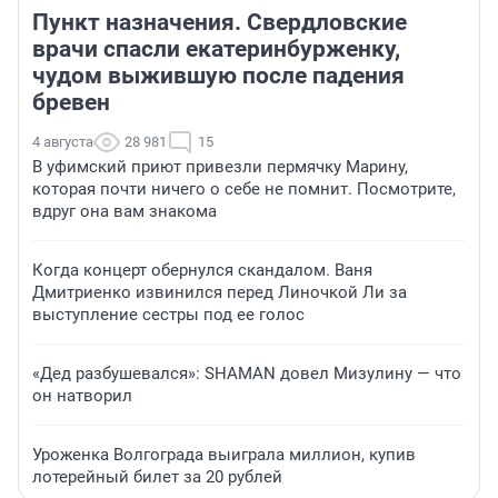
Пункт назначения. Свердловские
врачи спасли екатеринбурженку,
чудом выжившую после падения
бревен
4 августа
28 981
15
В уфимский приют привезли пермячку Марину,
которая почти ничего о себе не помнит. Посмотрите,
вдруг она вам знакома
Когда концерт обернулся скандалом. Ваня
Дмитриенко извинился перед Линочкой Ли за
выступление сестры под ее голос
«Дед разбушевался»: SHAMAN довел Мизулину — что
он натворил
Уроженка Волгограда выиграла миллион, купив
лотерейный билет за 20 рублей