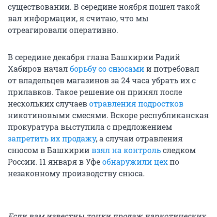
существовании. В середине ноября пошел такой
вал информации, я считаю, что мы
отреагировали оперативно.
В середине декабря глава Башкирии Радий
Хабиров начал
борьбу со снюсами
и потребовал
от владельцев магазинов за 24 часа убрать их с
прилавков. Такое решение он принял после
нескольких случаев
отравления подростков
никотиновыми смесями. Вскоре республиканская
прокуратура выступила с предложением
запретить их продажу
, а случаи отравления
снюсом в Башкирии
взял на контроль
следком
России. 11 января в Уфе
обнаружили цех
по
незаконному производству снюса.
Если вам известны точки продаж наркотических