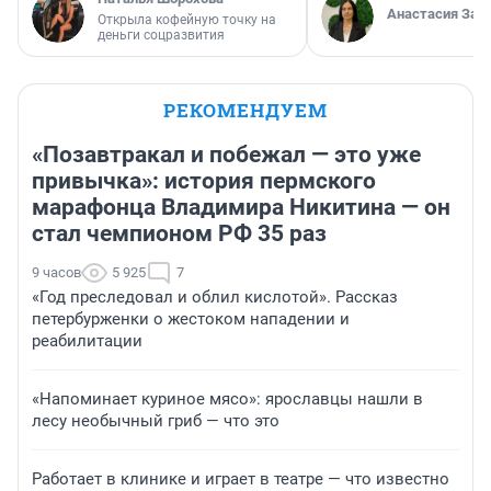
Анастасия Зав
Открыла кофейную точку на
деньги соцразвития
РЕКОМЕНДУЕМ
«Позавтракал и побежал — это уже
привычка»: история пермского
марафонца Владимира Никитина — он
стал чемпионом РФ 35 раз
9 часов
5 925
7
«Год преследовал и облил кислотой». Рассказ
петербурженки о жестоком нападении и
реабилитации
«Напоминает куриное мясо»: ярославцы нашли в
лесу необычный гриб — что это
Работает в клинике и играет в театре — что известно