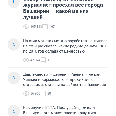
1
журналист проехал все города
Башкирии — какой из них
лучший
105 313
167
На этих монетах можно заработать: антиквар
2
из Уфы рассказал, какие редкие деньги 1961
по 2016 год обладают ценностью
47 074
11
Давлеканово — деревня, Раевка — не рай,
3
Чишмы и Кармаскалы — провинция с
огородами: отзывы на райцентры Башкирии
36 960
20
Как звучит БПЛА. Послушайте, жители
4
Башкирии: это может спасти вашу жизнь