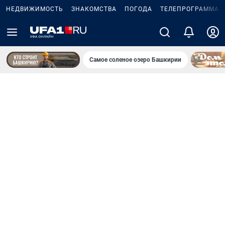
НЕДВИЖИМОСТЬ
ЗНАКОМСТВА
ПОГОДА
ТЕЛЕПРОГРАММА
Самое соленое озеро Башкирии