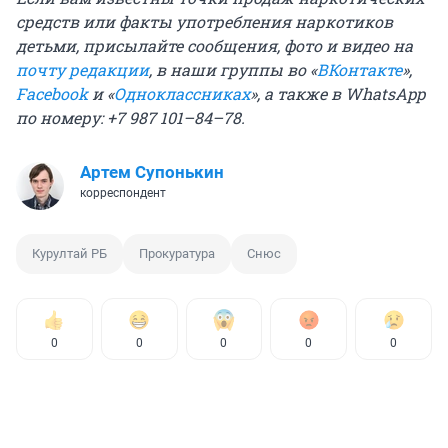
средств или факты употребления наркотиков
детьми,
присылайте сообщения, фото и видео на
почту редакции
, в наши группы во «
ВКонтакте
»,
Facebook
и «
Одноклассниках
», а также в WhatsApp
по номеру: +7 987 101–84–78.
Артем Супонькин
корреспондент
Курултай РБ
Прокуратура
Снюс
0
0
0
0
0