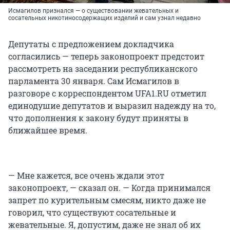
Исмагилов признался — о существовании жевательных и
сосательных никотиносодержащих изделий и сам узнал недавно
Депутаты с предложением докладчика
согласились — теперь законопроект предстоит
рассмотреть на заседании республиканского
парламента 30 января. Сам Исмагилов в
разговоре с корреспондентом UFA1.RU отметил
единодушие депутатов и выразил надежду на то,
что дополнения к закону будут приняты в
ближайшее время.
— Мне кажется, все очень ждали этот
законопроект, — сказал он. — Когда принимался
запрет по курительным смесям, никто даже не
говорил, что существуют сосательные и
жевательные. Я, допустим, даже не знал об их