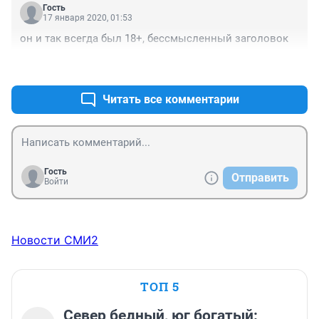
Гость
17 января 2020, 01:53
он и так всегда был 18+, бессмысленный заголовок
+1
–0
Читать все комментарии
Гость
Отправить
Войти
Новости СМИ2
ТОП 5
Север бедный, юг богатый: