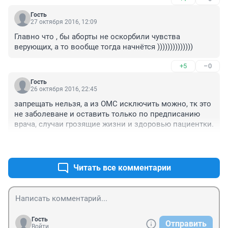
Гость
27 октября 2016, 12:09
Главно что , бы аборты не оскорбили чувства 
верующих, а то вообще тогда начнётся ))))))))))))))
+5
–0
Гость
26 октября 2016, 22:45
запрещать нельзя, а из ОМС исключить можно, тк это 
не заболеване и оставить только по предписанию 
врача, случаи грозящие жизни и здоровью пациентки.
+1
–2
Читать все комментарии
Гость
Отправить
Войти