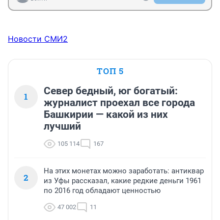
Новости СМИ2
ТОП 5
Север бедный, юг богатый:
1
журналист проехал все города
Башкирии — какой из них
лучший
105 114
167
На этих монетах можно заработать: антиквар
2
из Уфы рассказал, какие редкие деньги 1961
по 2016 год обладают ценностью
47 002
11