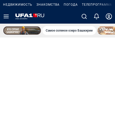
НЕДВИЖИМОСТЬ
ЗНАКОМСТВА
ПОГОДА
ТЕЛЕПРОГРАММА
Самое соленое озеро Башкирии