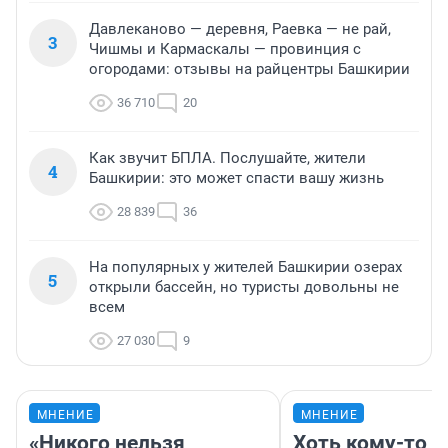
Давлеканово — деревня, Раевка — не рай,
3
Чишмы и Кармаскалы — провинция с
огородами: отзывы на райцентры Башкирии
36 710
20
Как звучит БПЛА. Послушайте, жители
4
Башкирии: это может спасти вашу жизнь
28 839
36
На популярных у жителей Башкирии озерах
5
открыли бассейн, но туристы довольны не
всем
27 030
9
МНЕНИЕ
МНЕНИЕ
«Никого нельзя
Хоть кому-то