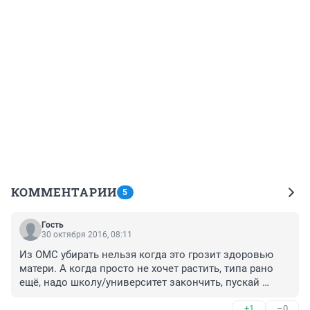
КОММЕНТАРИИ
5
Гость
30 октября 2016, 08:11
Из ОМС убирать нельзя когда это грозит здоровью 
матери. А когда просто не хочет растить, типа рано 
ещё, надо школу/университет закончить, пускай 
платят!
+1
–0