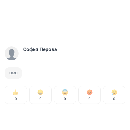
Софья Перова
ОМС
0
0
0
0
0