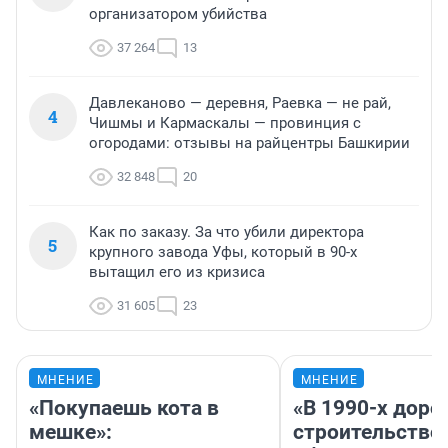
организатором убийства
37 264
13
Давлеканово — деревня, Раевка — не рай,
4
Чишмы и Кармаскалы — провинция с
огородами: отзывы на райцентры Башкирии
32 848
20
Как по заказу. За что убили директора
5
крупного завода Уфы, который в 90-х
вытащил его из кризиса
31 605
23
МНЕНИЕ
МНЕНИЕ
«Покупаешь кота в
«В 1990-х дор
мешке»:
строительство