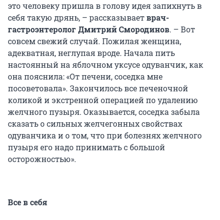
это человеку пришла в голову идея запихнуть в
себя такую дрянь, – рассказывает
врач-
гастроэнтеролог Дмитрий Смородинов
. – Вот
совсем свежий случай. Пожилая женщина,
адекватная, неглупая вроде. Начала пить
настоянный на яблочном уксусе одуванчик, как
она пояснила: «От печени, соседка мне
посоветовала». Закончилось все печеночной
коликой и экстренной операцией по удалению
желчного пузыря. Оказывается, соседка забыла
сказать о сильных желчегонных свойствах
одуванчика и о том, что при болезнях желчного
пузыря его надо принимать с большой
осторожностью».
Все в себя