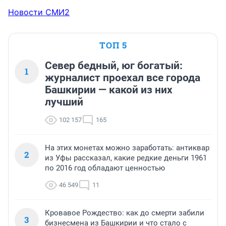
Новости СМИ2
ТОП 5
Север бедный, юг богатый:
1
журналист проехал все города
Башкирии — какой из них
лучший
102 157
165
На этих монетах можно заработать: антиквар
2
из Уфы рассказал, какие редкие деньги 1961
по 2016 год обладают ценностью
46 549
11
Кровавое Рождество: как до смерти забили
3
бизнесмена из Башкирии и что стало с