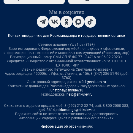
Мы в соцсетях
Контактные данные для Роскомнадзора и государственных органов
Сетевое издание «Уфа1.ру» (18+)
Зарегистрировано Федеральной службой по надзору в сфере связи,
информационных технологий и массовых коммуникаций (Роскомнадзор)
Регистрационный номер СМИ ЭЛ № ФС 77– 84716 от 06.02.2023 г.
Учредитель: Общество с ограниченной ответственностью "ИНТЕРНЕТ
ТЕХНОЛОГИИ"
Главный редактор: Петрушкина Светлана Алексеевна
Адрес редакции: 450006, г. Уфа, ул. Ленина, д. 156, 8 (347) 286-51-96 (доб.
3763)
Электронный адрес редакции:
ufa1@shkulev.ru
Контактные данные для Роскомнадзора и государственных органов:
juristchel@shkulev.ru
Техподдержка:
help@shkulev.ru
Связаться с отделом продаж: моб. 8 (992) 212-32-74, раб. 8 800 2000-383,
доб. 3614,
reklamangs@shkulev.ru
Редакция сайта не несет ответственности за достоверность
информации, содержащейся в рекламных объявлениях.
Информация об ограничениях