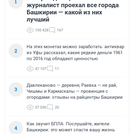
1
журналист проехал все города
Башкирии — какой из них
лучший
105 428
167
На этих монетах можно заработать: антиквар
2
из Уфы рассказал, какие редкие деньги 1961
по 2016 год обладают ценностью
47 107
11
Давлеканово — деревня, Раевка — не рай,
3
Чишмы и Кармаскалы — провинция с
огородами: отзывы на райцентры Башкирии
37 056
20
Как звучит БПЛА. Послушайте, жители
4
Башкирии: это может спасти вашу жизнь