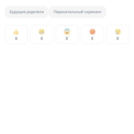
Будущие родители
Перинатальный скрининг
0
0
0
0
0