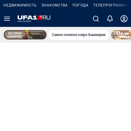
НЕДВИЖИМОСТЬ
ЗНАКОМСТВА
ПОГОДА
ТЕЛЕПРОГРАММА
Самое соленое озеро Башкирии