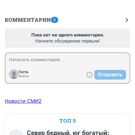
КОММЕНТАРИИ
0
Пока нет ни одного комментария.
Начните обсуждение первым!
Гость
Отправить
Войти
Новости СМИ2
ТОП 5
Север бедный, юг богатый: