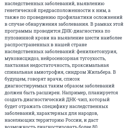
наследственных заболеваний, выявлению
генетической предрасположенности к ним, а
также по проведению профилактики осложнений
в случае обнаружения заболевания. В рамках этой
программы проводится ДНК-диагностика по
пуповинной крови на выявление шести наиболее
распространенных в нашей стране
наследственных заболеваний: фенилкетонурия,
муковисцидоз, нейросенсорная тугоухость,
лактазная недостаточность, проксимальная
спинальная амиотрофия, синдром Жильбера. В
будущем, говорят врачи, список
диагностируемых таким образом заболеваний
должен быть расширен. Например, планируется
создать диагностический ДНК-чип, который
будет отражать специфику наследственных
заболеваний, характерных для народов,
населяющих территорию России, и даст
возможность диагностировать более 80