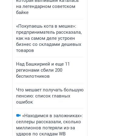
которая выпившей каталась
на легендарном советском
байке
«Покупаешь кота в мешке»:
предприниматель рассказала,
как на самом деле устроен
бизнес со складами дешевых
товаров
Над Башкирией и еще 11
регионами сбили 200
беспилотников
Что мешает получать большую
пенсию: список главных
ошибок
«Находимся в заложниках»:
селлеры рассказали, сколько
миллионов потеряли из-за
ударов по складам WB