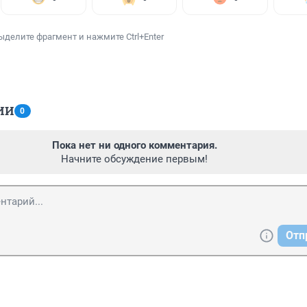
ыделите фрагмент и нажмите Ctrl+Enter
ИИ
0
Пока нет ни одного комментария.
Начните обсуждение первым!
Отп