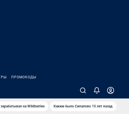
ГРЫ
ПРОМОКОДЫ
зарабатывал на Wildberries
Каким было Сипалово 15 лет назад
Пенс