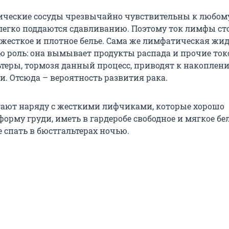
ические сосуды чрезвычайно чувствительны к любом
легко поддаются сдавливанию. Поэтому ток лимфы сто
 жесткое и плотное белье. Сама же лимфатическая жи
ю роль: она вымывает продукты распада и прочие то
ьтеры, тормозя данный процесс, приводят к накоплен
и. Отсюда – вероятность развития рака.
ают наряду с жесткими лифчиками, которые хорошо
рму груди, иметь в гардеробе свободное и мягкое бел
е спать в бюстгальтерах ночью.