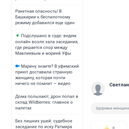
Ракетная опасность! В
Башкирии к беспилотному
режиму добавился еще один
Подслушано в суде: ведем
онлайн возле зала заседания,
где решается спор между
Мавлиевым и мэрией Уфы
Марину знаете? В уфимский
приют доставили странную
женщину, которая почти
ничего не помнит — видео
Светлан
Дома полыхают, дрон попал в
склад Wildberries: главное о
налетах
Здоровье женщин
Без лишних ушей: судебное
заседание по иску Ратмира
0