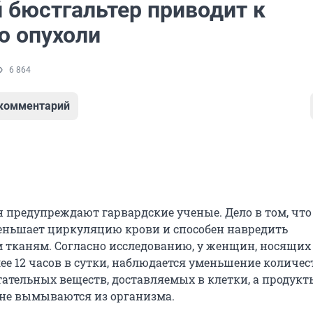
 бюстгальтер приводит к
ю опухоли
6 864
 комментарий
 предупреждают гарвардские ученые. Дело в том, что
еньшает циркуляцию крови и способен навредить
тканям. Согласно исследованию, у женщин, носящих
ее 12 часов в сутки, наблюдается уменьшение количес
тательных веществ, доставляемых в клетки, а продукт
 не вымываются из организма.