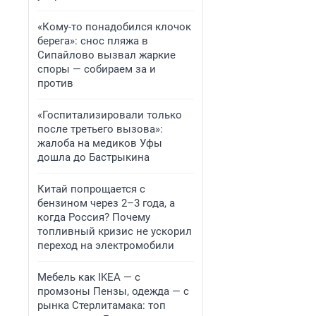
«Кому-то понадобился клочок
берега»: снос пляжа в
Сипайлово вызвал жаркие
споры — собираем за и
против
«Госпитализировали только
после третьего вызова»:
жалоба на медиков Уфы
дошла до Бастрыкина
Китай попрощается с
бензином через 2–3 года, а
когда Россия? Почему
топливный кризис не ускорил
переход на электромобили
Мебель как IKEA — с
промзоны Пензы, одежда — с
рынка Стерлитамака: топ