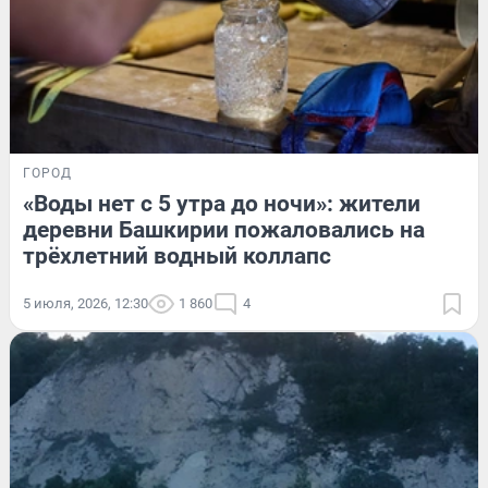
ГОРОД
«Воды нет с 5 утра до ночи»: жители
деревни Башкирии пожаловались на
трёхлетний водный коллапс
5 июля, 2026, 12:30
1 860
4