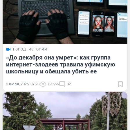
ГОРОД
ИСТОРИИ
«До декабря она умрет»: как группа
интернет-злодеев травила уфимскую
школьницу и обещала убить ее
5 июля, 2026, 07:20
19 655
32