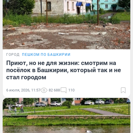
ГОРОД
ПЕШКОМ ПО БАШКИРИИ
Приют, но не для жизни: смотрим на
посёлок в Башкирии, который так и не
стал городом
6 июля, 2026, 11:57
82 688
110