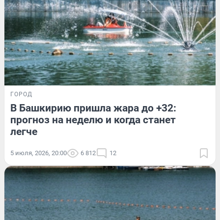
ГОРОД
В Башкирию пришла жара до +32:
прогноз на неделю и когда станет
легче
5 июля, 2026, 20:00
6 812
12