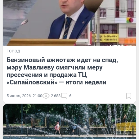
ГОРОД
Бензиновый ажиотаж идет на спад,
мэру Мавлиеву смягчили меру
пресечения и продажа ТЦ
«Сипайловский» — итоги недели
5 июля, 2026, 21:00
2 688
6