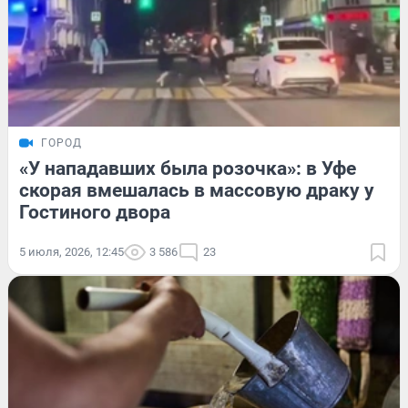
ГОРОД
«У нападавших была розочка»: в Уфе
скорая вмешалась в массовую драку у
Гостиного двора
5 июля, 2026, 12:45
3 586
23