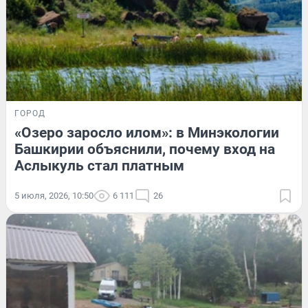
ГОРОД
«Озеро заросло илом»: в Минэкологии
Башкирии объяснили, почему вход на
Аслыкуль стал платным
5 июля, 2026, 10:50
6 111
26