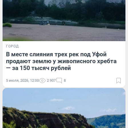
ГОРОД
В месте слияния трех рек под Уфой
продают землю у живописного хребта
— за 150 тысяч рублей
5 июля, 2026, 12:00
2 907
8