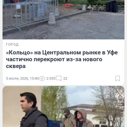
ГОРОД
«Кольцо» на Центральном рынке в Уфе
частично перекроют из-за нового
сквера
3 июля, 2026, 15:40
2 035
22