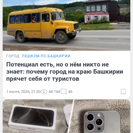
ГОРОД
ПЕШКОМ ПО БАШКИРИИ
Потенциал есть, но о нём никто не
знает: почему город на краю Башкирии
прячет себя от туристов
1 июля, 2026, 21:30
68 744
86