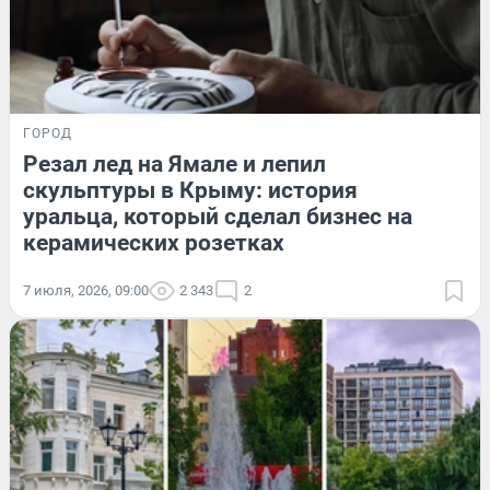
ГОРОД
Резал лед на Ямале и лепил
скульптуры в Крыму: история
уральца, который сделал бизнес на
керамических розетках
7 июля, 2026, 09:00
2 343
2