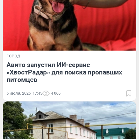
ГОРОД
Авито запустил ИИ-сервис
«ХвостРадар» для поиcка пропавших
питомцев
6 июля, 2026, 17:45
4 066