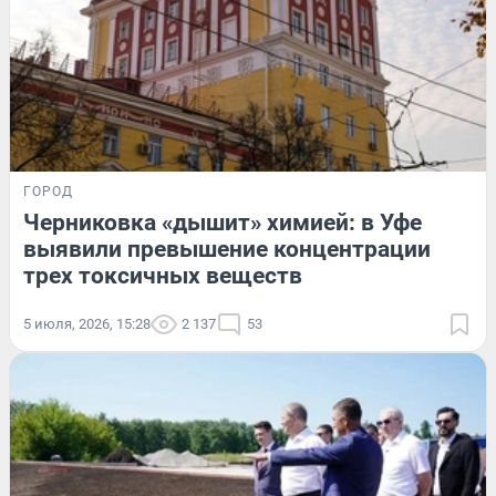
ГОРОД
Черниковка «дышит» химией: в Уфе
выявили превышение концентрации
трех токсичных веществ
5 июля, 2026, 15:28
2 137
53