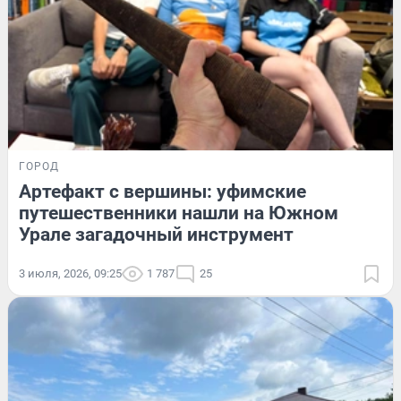
ГОРОД
Артефакт с вершины: уфимские
путешественники нашли на Южном
Урале загадочный инструмент
3 июля, 2026, 09:25
1 787
25