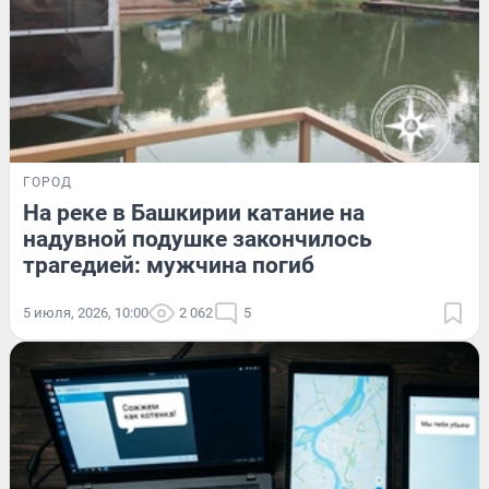
ГОРОД
На реке в Башкирии катание на
надувной подушке закончилось
трагедией: мужчина погиб
5 июля, 2026, 10:00
2 062
5