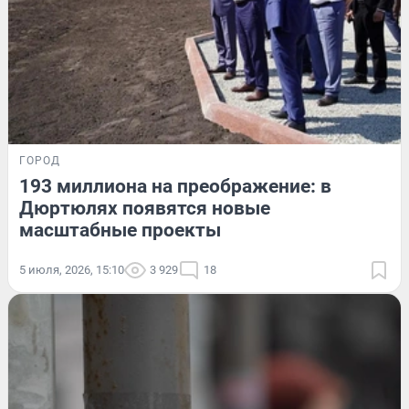
ГОРОД
193 миллиона на преображение: в
Дюртюлях появятся новые
масштабные проекты
5 июля, 2026, 15:10
3 929
18