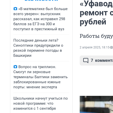
«Уфавод
«В математике был больше
ремонт с
всего уверен»: выпускник
рассказал, как исправил 298
рублей
баллов за ЕГЭ на 300 и
поступил в престижный вуз
Работы буду
Последние деньки лета?
Синоптики предупредили о
2 апреля 2025, 18:15
резкой перемене погоды в
Башкирии
7
коммент
Вопрос на триллион.
Смогут ли зерновые
терминалы Балтики заменить
заблокированные южные
порты: мнение эксперта
Школьники начнут учиться по
новой программе: что
изменится с 1 сентября