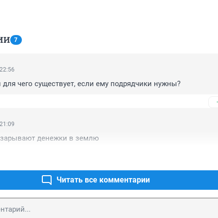
ИИ
7
 22:56
 для чего существует, если ему подрядчики нужны?
 21:09
о зарывают денежки в землю
Читать все комментарии