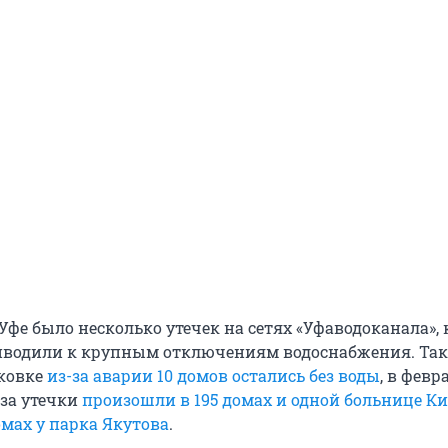
 Уфе было несколько утечек на сетях «Уфаводоканала»,
иводили к крупным отключениям водоснабжения. Так,
ковке
из-за аварии 10 домов остались без воды
, в февр
за утечки
произошли в 195 домах и одной больнице К
омах у парка Якутова
.