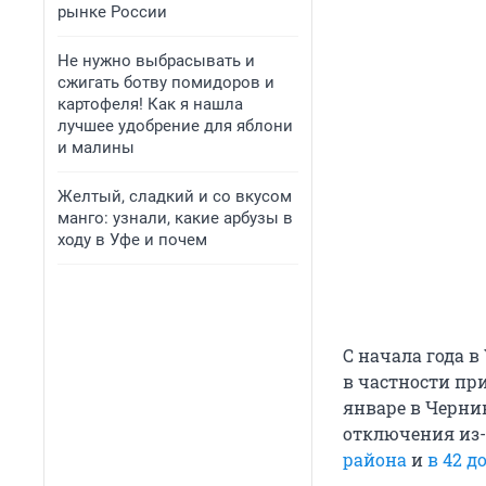
рынке России
Не нужно выбрасывать и
сжигать ботву помидоров и
картофеля! Как я нашла
лучшее удобрение для яблони
и малины
Желтый, сладкий и со вкусом
манго: узнали, какие арбузы в
ходу в Уфе и почем
С начала года в
в частности пр
январе в Черни
отключения из-
района
и
в 42 д