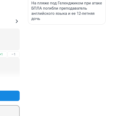
На пляже под Геленджиком при атаке
БПЛА погибли преподаватель
английского языка и ее 12-летняя
дочь
+1
–1
+0
–0