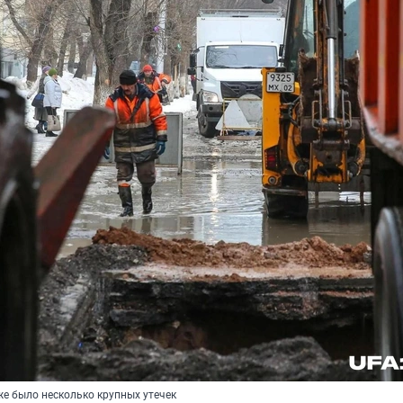
же было несколько крупных утечек