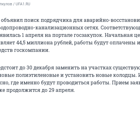
пкулов / UFA1.RU
 объявил поиск подрядчика для аварийно-восстанови
водопроводно-канализационных сетях. Соответствую
вилась 1 апреля на портале госзакупок. Начальная ц
вляет 44,5 миллиона рублей, работы будут оплачены 
едств госкомпании.
дстоит до 30 декабря заменить на участках существ
 новые полиэтиленовые и установить новые колодцы. 
сно, где именно будут проводиться работы. Прием зая
ке продолжится до 29 апреля.