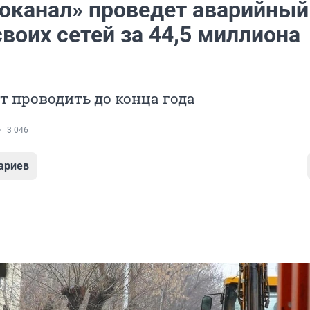
оканал» проведет аварийный
воих сетей за 44,5 миллиона
т проводить до конца года
3 046
ариев