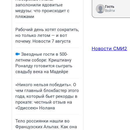
заполонили ядовитые
Гость
медузы: что происходит с
Войти
пляжами
Рабочий день хотят сократить,
но только летом — и вот
почему. Новости 7 августа
Новости СМИ2
Звездные гости в 500-
летнем соборе: Криштиану
Роналду готовится сыграть
свадьбу века на Мадейре
«Никого нельзя победить». О
чем главный блокбастер этого
года, который бьет рекорды в
прокате: честный отзыв на
«Одиссею» Нолана
Тело россиянки нашли во
Французских Альпах. Как она