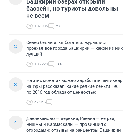
Башкирии озерах открыли
бассейн, но туристы довольны
не всем
107 306
27
Север бедный, юг богатый: журналист
2
проехал все города Башкирии — какой из них
лучший
106 220
168
На этих монетах можно заработать: антиквар
3
из Уфы рассказал, какие редкие деньги 1961
по 2016 год обладают ценностью
47 345
11
Давлеканово — деревня, Раевка — не рай,
4
Чишмы и Кармаскалы — провинция с
огородами: отзывы на райцентры Башкирии