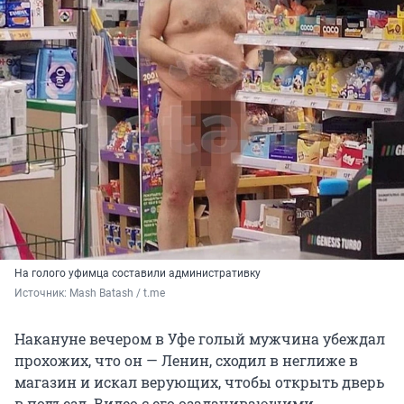
На голого уфимца составили административку
Источник: 
Mash Batash / t.me 
Накануне вечером в Уфе голый мужчина убеждал
прохожих, что он — Ленин, сходил в неглиже в
магазин и искал верующих, чтобы открыть дверь
в подъезд. Видео с его озадачивающими