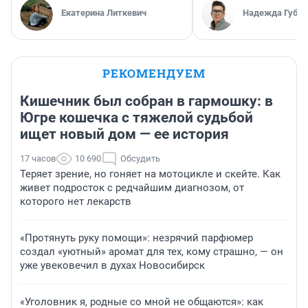
Екатерина Литкевич
Надежда Губар
РЕКОМЕНДУЕМ
Кишечник был собран в гармошку: в
Югре кошечка с тяжелой судьбой
ищет новый дом — ее история
17 часов
10 690
Обсудить
Теряет зрение, но гоняет на мотоцикле и скейте. Как
живет подросток с редчайшим диагнозом, от
которого нет лекарств
«Протянуть руку помощи»: незрячий парфюмер
создал «уютный» аромат для тех, кому страшно, — он
уже увековечил в духах Новосибирск
«Уголовник я, родные со мной не общаются»: как