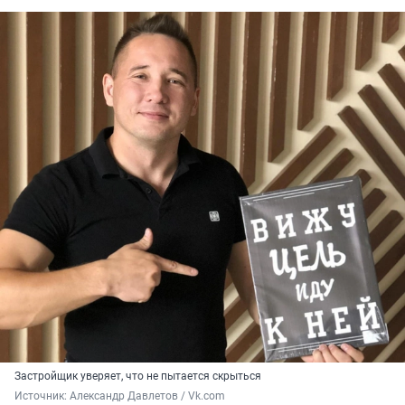
Застройщик уверяет, что не пытается скрыться
Источник: 
Александр Давлетов / Vk.com