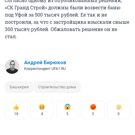
Согласно одному из опубликованных решений,
«СК Гранд Строй» должны были возвести баню
под Уфой за 500 тысяч рублей. Ее так и не
построили, за что с застройщика взыскали свыше
300 тысяч рублей. Обжаловать решение он не
стал.
Андрей Бирюков
Корреспондент UFA1.RU
Башкирия
Строительство дома
18
4
5
5
0