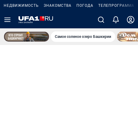
НЕДВИЖИМОСТЬ
ЗНАКОМСТВА
ПОГОДА
ТЕЛЕПРОГРАММА
Самое соленое озеро Башкирии