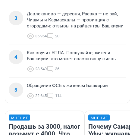
Давлеканово — деревня, Раевка — не рай,
3
Чишмы и Кармаскалы — провинция с
огородами: отзывы на райцентры Башкирии
35 964
20
Как звучит БПЛА. Послушайте, жители
4
Башкирии: это может спасти вашу жизнь
28 549
36
Обращение ФСБ к жителям Башкирии
5
22 645
114
МНЕНИЕ
МНЕНИЕ
Продашь за 3000, налог
Почему Самара
возьмут с 4000. Что
Уфы: журналис