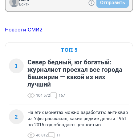
Гость
Отправить
Войти
Новости СМИ2
ТОП 5
Север бедный, юг богатый:
1
журналист проехал все города
Башкирии — какой из них
лучший
104 572
167
На этих монетах можно заработать: антиквар
2
из Уфы рассказал, какие редкие деньги 1961
по 2016 год обладают ценностью
46 812
11