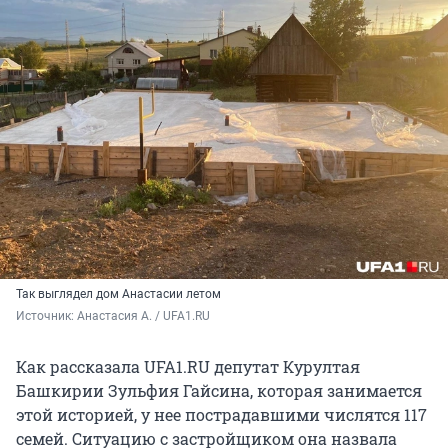
Так выглядел дом Анастасии летом
Источник: 
Анастасия А. / UFA1.RU
Как рассказала UFA1.RU депутат Курултая
Башкирии Зульфия Гайсина, которая занимается
этой историей, у нее пострадавшими числятся 117
семей. Ситуацию с застройщиком она назвала