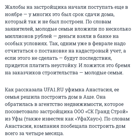
Жалобы на застройщика начали поступать еще в
ноябре — у многих это был срок сдачи дома,
который так и не был построен. По словам
заявителей, молодые семьи вложили по несколько
миллионов рублей — деньги взяли в банке на
особых условиях. Так, одним уже в феврале надо
отчитаться о постановке на кадастровый учет, а
если этого не сделать — будут последствия,
придется платить неустойку. И ложится это бремя
на заказчиков строительства — молодые семьи.
Как рассказала UFA1.RU уфимка Анастасия, ее
семья решила построить дом в Аше. Она
обратилась в агентство недвижимости, которое
посоветовало застройщика ООО «СК Гранд Строй»
из Уфы (также известен как «УфаХаус»). По словам
Анастасии, компания пообещала построить дом
всего за четыре месяца.