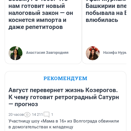
нам готовит новый
Башкирии впе
налоговый закон — он
побывала на Во
коснется импорта и
влюбилась
даже репетиторов
Анастасия Завгородняя
Назифа Нурму
РЕКОМЕНДУЕМ
Август перевернет жизнь Козерогов.
К чему готовит ретроградный Сатурн
— прогноз
20 часов
14 211
1
Участницу шоу «Мама в 16» из Волгограда обвинили
в домогательствах к младенцу