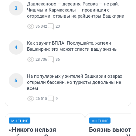
Давлеканово — деревня, Раевка — не рай,
3
Чишмы и Кармаскалы — провинция с
огородами: отзывы на райцентры Башкирии
36 342
20
Как звучит БПЛА. Послушайте, жители
4
Башкирии: это может спасти вашу жизнь
28 706
36
На популярных у жителей Башкирии озерах
5
открыли бассейн, но туристы довольны не
всем
26 515
9
МНЕНИЕ
МНЕНИЕ
«Никого нельзя
Боязнь высоты