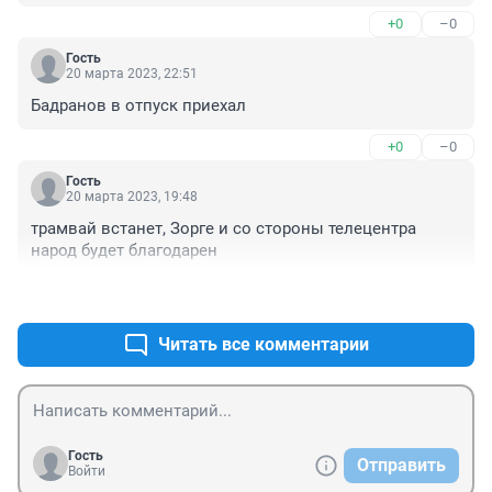
+0
–0
Гость
20 марта 2023, 22:51
Бадранов в отпуск приехал
+0
–0
Гость
20 марта 2023, 19:48
трамвай встанет, Зорге и со стороны телецентра 
народ будет благодарен
+0
–0
Читать все комментарии
Гость
Отправить
Войти