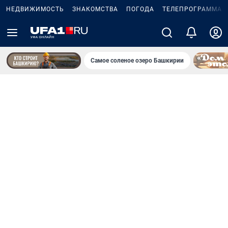
НЕДВИЖИМОСТЬ
ЗНАКОМСТВА
ПОГОДА
ТЕЛЕПРОГРАММА
Самое соленое озеро Башкирии