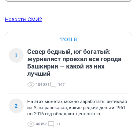
Новости СМИ2
ТОП 5
Север бедный, юг богатый:
1
журналист проехал все города
Башкирии — какой из них
лучший
104 831
167
На этих монетах можно заработать: антиквар
2
из Уфы рассказал, какие редкие деньги 1961
по 2016 год обладают ценностью
46 896
11