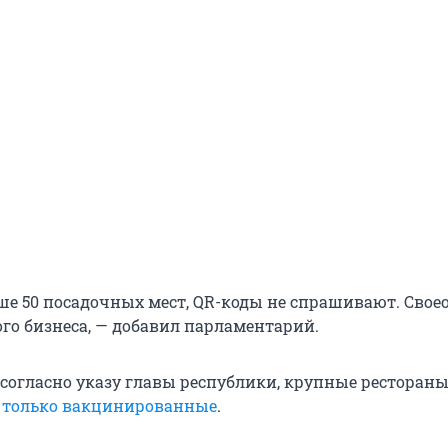
ьше 50 посадочных мест, QR-коды не спрашивают. Свое
го бизнеса, — добавил парламентарий.
 согласно указу главы республики, крупные рестораны
 только вакцинированные
.