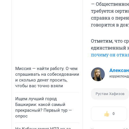
— Общественное
требуется серт
справка о перен
говорится в док
Отметим, что с
единственный не
почему он отка
Миссия — найти работу. О чем
Алексан
спрашивать на собеседовании
корреспонд
и сколько денег просить,
чтобы вас точно взяли
Рустам Хафизов
Ищем лучший город
Башкирии: какой самый
прекрасный? Первый тур —
0
опрос