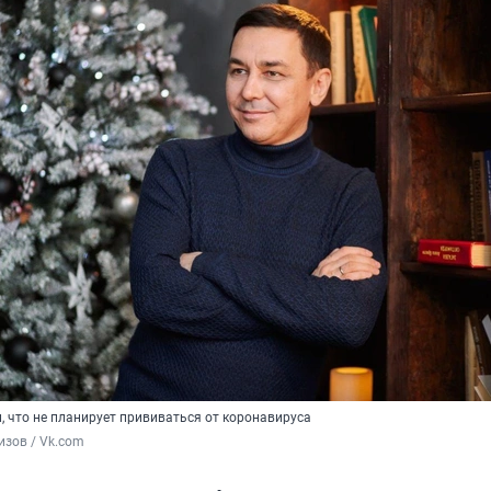
, что не планирует прививаться от коронавируса
зов / Vk.com