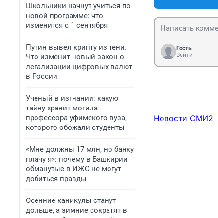
Школьники начнут учиться по
новой программе: что
изменится с 1 сентября
Путин вывел крипту из тени.
Гость
Войти
Что изменит новый закон о
легализации цифровых валют
в России
Ученый в изгнании: какую
тайну хранит могила
профессора уфимского вуза,
Новости СМИ2
которого обожали студенты
«Мне должны 17 млн, но банку
плачу я»: почему в Башкирии
обманутые в ИЖС не могут
добиться правды
Осенние каникулы станут
дольше, а зимние сократят в