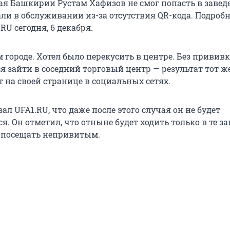
ая Башкирии Рустам Хафизов не смог попасть в завед
ли в обслуживании из-за отсутствия QR-кода. Подробн
RU сегодня, 6 декабря.
 городе. Хотел было перекусить в центре. Без прививк
я зайти в соседний торговый центр — результат тот же
 на своей странице в социальных сетях.
ал UFA1.RU, что даже после этого случая он не будет
. Он отметил, что отныне будет ходить только в те за
 посещать непривитым.