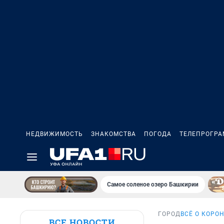
НЕДВИЖИМОСТЬ
ЗНАКОМСТВА
ПОГОДА
ТЕЛЕПРОГР
Самое соленое озеро Башкирии
ГОРОД
ВСЁ О КОРО
ВСЕ НОВОСТИ