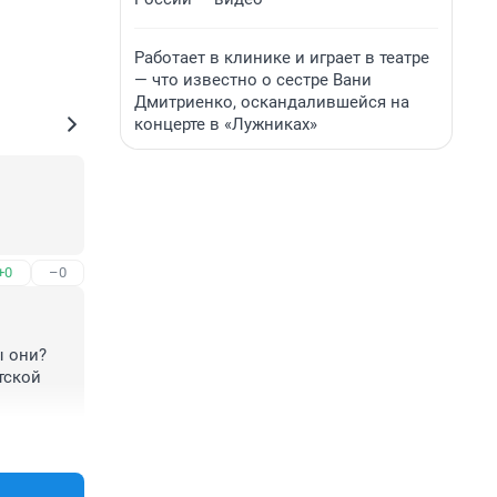
Работает в клинике и играет в театре
— что известно о сестре Вани
Дмитриенко, оскандалившейся на
концерте в «Лужниках»
+0
–0
 они? 
ской 
+0
–0