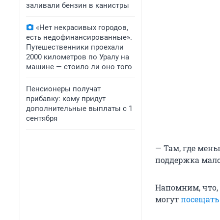
заливали бензин в канистры
«Нет некрасивых городов,
есть недофинансированные».
Путешественники проехали
2000 километров по Уралу на
машине — стоило ли оно того
Пенсионеры получат
прибавку: кому придут
дополнительные выплаты с 1
сентября
— Там, где мен
поддержка мало
Напомним, что,
могут
посещать