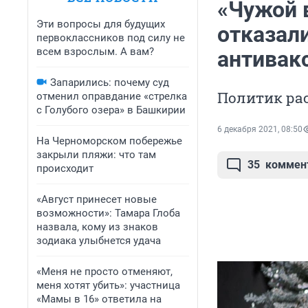
«Чужой 
Эти вопросы для будущих
отказал
первоклассников под силу не
всем взрослым. А вам?
антивакс
Запарились: почему суд
Политик рас
отменил оправдание «стрелка
с Голубого озера» в Башкирии
6 декабря 2021, 08:50
На Черноморском побережье
закрыли пляжи: что там
35
коммен
происходит
«Август принесет новые
возможности»: Тамара Глоба
назвала, кому из знаков
зодиака улыбнется удача
«Меня не просто отменяют,
меня хотят убить»: участница
«Мамы в 16» ответила на