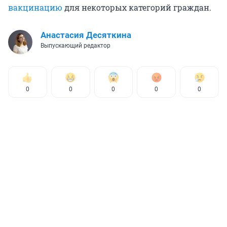
вакцинацию
для некоторых категорий граждан.
Анастасия Десяткина
Выпускающий редактор
0
0
0
0
0