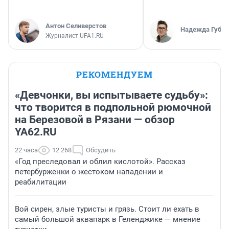
Антон Селиверстов
Надежда Губар
Журналист UFA1.RU
РЕКОМЕНДУЕМ
«Девчонки, вы испытываете судьбу»:
что творится в подпольной рюмочной
на Березовой в Рязани — обзор
YA62.RU
22 часа
12 268
Обсудить
«Год преследовал и облил кислотой». Рассказ
петербурженки о жестоком нападении и
реабилитации
Вой сирен, злые туристы и грязь. Стоит ли ехать в
самый большой аквапарк в Геленджике — мнение