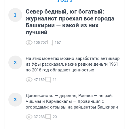
Север бедный, юг богатый:
1
журналист проехал все города
Башкирии — какой из них
лучший
105 707
167
На этих монетах можно заработать: антиквар
2
из Уфы рассказал, какие редкие деньги 1961
по 2016 год обладают ценностью
47 189
11
Давлеканово — деревня, Раевка — не рай,
3
Чишмы и Кармаскалы — провинция с
огородами: отзывы на райцентры Башкирии
37 288
20