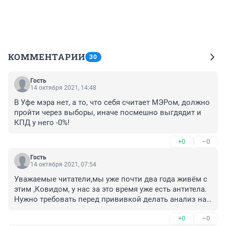
КОММЕНТАРИИ
30
Гость
14 октября 2021, 14:48
В Уфе мэра нет, а то, что себя считает МЭРом, должно 
пройти через выборы, иначе посмешно выгдядит и 
КПД у него -0%!
+0
–0
Гость
14 октября 2021, 07:54
Уважаемые читатели,мы уже почти два года живём с 
этим ,Ковидом, у нас за это время уже есть антитела. 
Нужно требовать перед прививкой делать анализ на 
антитела. Мы так погубим свой иммунитет и 
+0
–0
здоровье.