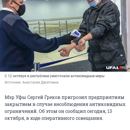
С 12 октября в республике ужесточили антиковидные меры
Источник: 
Анастасия Десяткина
Мэр Уфы Сергей Греков пригрозил предприятиям
закрытием в случае несоблюдения антиковидных
ограничений. Об этом он сообщил сегодня, 13
октября, в ходе оперативного совещания.