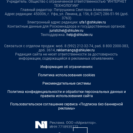
Учредитель: Общество с ограниченной ответственностью "ИНТЕРНЕТ
ТЕХНОЛОГИИ"
Главный редактор: Петрушкина Светлана Алексеевна
Адрес редакции: 450006, г. Уфа, ул. Ленина, д. 156, 8 (347) 286-51-96 (доб.
3763)
Электронный адрес редакции:
ufa1@shkulev.ru
Контактные данные для Роскомнадзора и государственных органов:
juristchel@shkulev.ru
Техподдержка:
help@shkulev.ru
Связаться с отделом продаж: моб. 8 (992) 212-32-74, раб. 8 800 2000-383,
доб. 3614,
reklamangs@shkulev.ru
Редакция сайта не несет ответственности за достоверность
информации, содержащейся в рекламных объявлениях.
Информация об ограничениях
Политика использования cookies
Рекомендательные системы
Политика конфиденциальности и обработки персональных данных и
правила использования сайта
Пользовательское соглашение сервиса «Подписка без баннерной
рекламы»