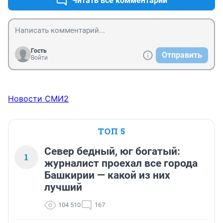
Читать все комментарии
Гость
Отправить
Войти
Новости СМИ2
ТОП 5
Север бедный, юг богатый:
1
журналист проехал все города
Башкирии — какой из них
лучший
104 510
167