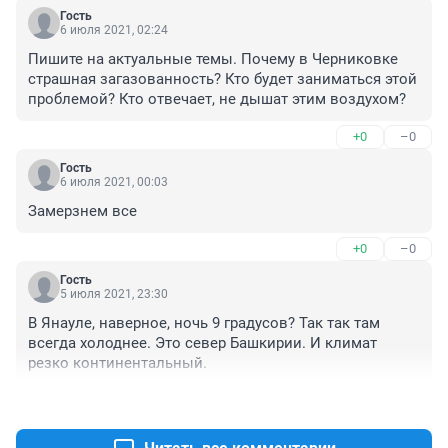
Гость
6 июля 2021, 02:24
Пишите на актуальные темы. Почему в Черниковке 
страшная загазованность? Кто будет заниматься этой 
проблемой? Кто отвечает, не дышат этим воздухом?
+0
–0
Гость
6 июля 2021, 00:03
Замерзнем все
+0
–0
Гость
5 июля 2021, 23:30
В Янауле, наверное, ночь 9 градусов? Так так там 
всегда холоднее. Это север Башкирии. И климат 
резко континентальный.
+1
–0