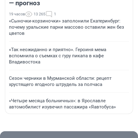
— прогноз
19 часов
13 265
1
«Сыночки-корзиночки» заполонили Екатеринбург:
почему уральские парни массово оставили жен без
цветов
«Так неожиданно и приятно». Героиня мема
вспомнила о съемках с гуру пикапа в кафе
Владивостока
Сезон черники в Мурманской области: рецепт
хрустящего ягодного штрудель за полчаса
«Четыре месяца больничных»: в Ярославле
автомобилист изувечил пассажира «Яавтобуса»