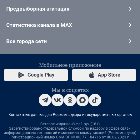
Предвыборная агитация
Статистика канала в MAX
Все города сети
Мобильное приложение
Google Play
App Store
Мы в соцсетях
Контактные данные для Роскомнадзора и государственных органов
Сетевое издание «Уфа1.ру» (18+)
Зарегистрировано Федеральной службой по надзору в сфере связи,
информационных технологий и массовых коммуникаций (Роскомнадзор)
Регистрационный номер СМИ ЭЛ № ФС 77– 84716 от 06.02.2023 г.