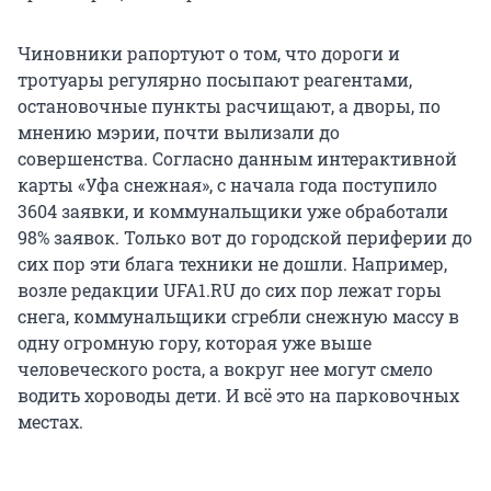
Чиновники рапортуют о том, что дороги и
тротуары регулярно посыпают реагентами,
остановочные пункты расчищают, а дворы, по
мнению мэрии, почти вылизали до
совершенства. Согласно данным интерактивной
карты «Уфа снежная», с начала года поступило
3604 заявки, и коммунальщики уже обработали
98% заявок. Только вот до городской периферии до
сих пор эти блага техники не дошли. Например,
возле редакции UFA1.RU до сих пор лежат горы
снега, коммунальщики сгребли снежную массу в
одну огромную гору, которая уже выше
человеческого роста, а вокруг нее могут смело
водить хороводы дети. И всё это на парковочных
местах.