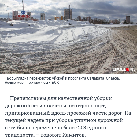
Так выглядит перекресток Айской и проспекта Салавата Юлаева,
белые моря не хуже, чем у БСК
— Препятствием для качественной уборки
дорожной сети является автотранспорт,
припаркованный вдоль проезжей части дорог. На
текущей неделе при уборке уличной дорожной
сети было перемещено более 203 единиц
транспорта, — говорит Хамитов.