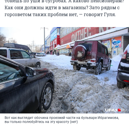
тонешь по уши в сугробах. А каково пенсионерам?
Как они должны идти в магазины? Зато рядом с
горсоветом таких проблем нет, — говорит Гуля.
Вот как выглядит обочина проезжей части на бульваре Ибрагимова,
вы только полюбуйтесь на эту красоту (нет)