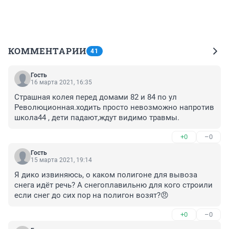
КОММЕНТАРИИ
41
Гость
16 марта 2021, 16:35
Страшная колея перед домами 82 и 84 по ул 
Революционная.ходить просто невозможно напротив 
школа44 , дети падают,ждут видимо травмы.
+0
–0
Гость
15 марта 2021, 19:14
Я дико извиняюсь, о каком полигоне для вывоза 
снега идёт речь? А снегоплавильню для кого строили 
если снег до сих пор на полигон возят?😠
+0
–0