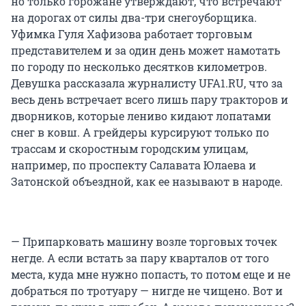
но только горожане утверждают, что встречают
на дорогах от силы два-три снегоуборщика.
Уфимка Гуля Хафизова работает торговым
представителем и за один день может намотать
по городу по несколько десятков километров.
Девушка рассказала журналисту UFA1.RU, что за
весь день встречает всего лишь пару тракторов и
дворников, которые лениво кидают лопатами
снег в ковш. А грейдеры курсируют только по
трассам и скоростным городским улицам,
например, по проспекту Салавата Юлаева и
Затонской объездной, как ее называют в народе.
— Припарковать машину возле торговых точек
негде. А если встать за пару кварталов от того
места, куда мне нужно попасть, то потом еще и не
добраться по тротуару — нигде не чищено. Вот и