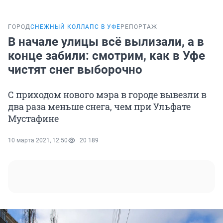
ГОРОД
СНЕЖНЫЙ КОЛЛАПС В УФЕ
РЕПОРТАЖ
В начале улицы всё вылизали, а в
конце забили: смотрим, как в Уфе
чистят снег выборочно
С приходом нового мэра в городе вывезли в
два раза меньше снега, чем при Ульфате
Мустафине
10 марта 2021, 12:50
20 189