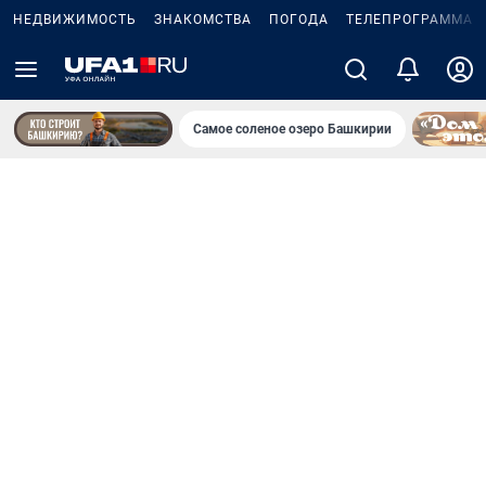
НЕДВИЖИМОСТЬ
ЗНАКОМСТВА
ПОГОДА
ТЕЛЕПРОГРАММА
Самое соленое озеро Башкирии