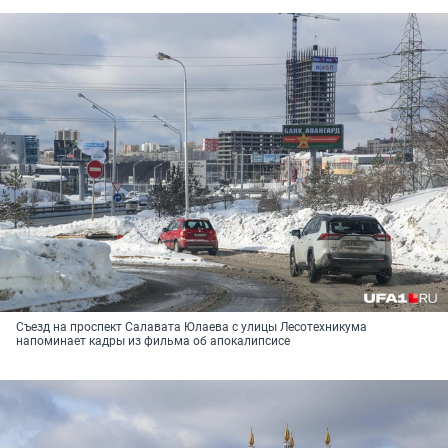
Съезд на проспект Салавата Юлаева с улицы Лесотехникума
напоминает кадры из фильма об апокалипсисе