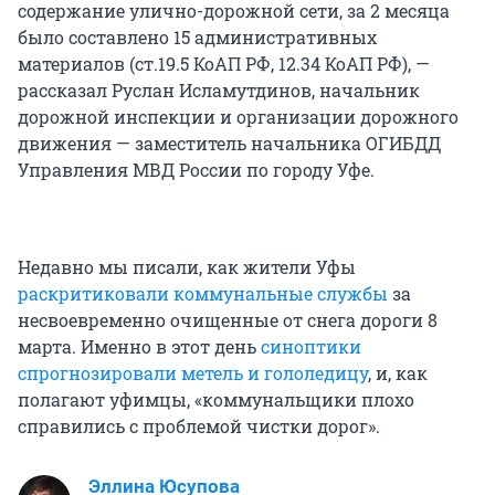
содержание улично-дорожной сети, за 2 месяца
было составлено 15 административных
материалов (ст.19.5 КоАП РФ, 12.34 КоАП РФ), —
рассказал Руслан Исламутдинов, начальник
дорожной инспекции и организации дорожного
движения — заместитель начальника ОГИБДД
Управления МВД России по городу Уфе.
Недавно мы писали, как жители Уфы
раскритиковали коммунальные службы
за
несвоевременно очищенные от снега дороги 8
марта. Именно в этот день
синоптики
спрогнозировали метель и гололедицу
, и, как
полагают уфимцы, «коммунальщики плохо
справились с проблемой чистки дорог».
Эллина Юсупова