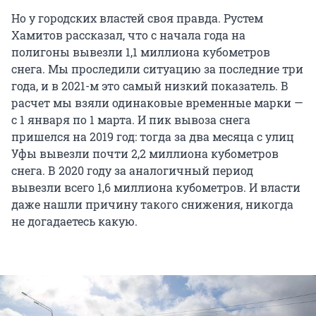
Но у городских властей своя правда. Рустем
Хамитов рассказал, что с начала года на
полигоны вывезли 1,1 миллиона кубометров
снега. Мы проследили ситуацию за последние три
года, и в 2021-м это самый низкий показатель. В
расчет мы взяли одинаковые временные марки —
с 1 января по 1 марта. И пик вывоза снега
пришелся на 2019 год: тогда за два месяца с улиц
Уфы вывезли почти 2,2 миллиона кубометров
снега. В 2020 году за аналогичный период
вывезли всего 1,6 миллиона кубометров. И власти
даже нашли причину такого снижения, никогда
не догадаетесь какую.