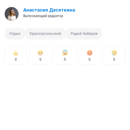
Анастасия Десяткина
Выпускающий редактор
Отдых
Красноусольский
Радий Хабиров
0
0
0
0
0