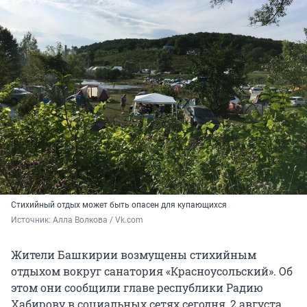
Стихийный отдых может быть опасен для купающихся
Источник: 
Алла Волкова / Vk.com
Жители Башкирии возмущены стихийным
отдыхом вокруг санатория «Красноусольский». Об
этом они сообщили главе республики Радию
Хабирову в социальных сетях сегодня, 2 августа.