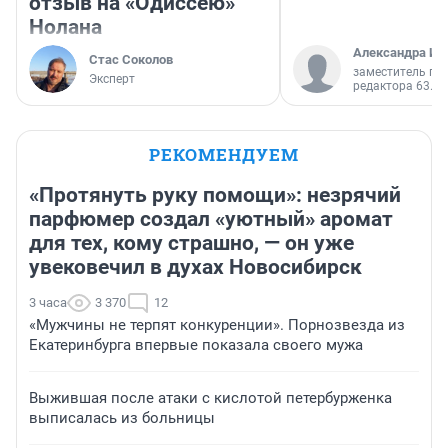
отзыв на «Одиссею»
Нолана
Александра Ис
Стас Соколов
заместитель гл
Эксперт
редактора 63.RU
РЕКОМЕНДУЕМ
«Протянуть руку помощи»: незрячий
парфюмер создал «уютный» аромат
для тех, кому страшно, — он уже
увековечил в духах Новосибирск
3 часа
3 370
12
«Мужчины не терпят конкуренции». Порнозвезда из
Екатеринбурга впервые показала своего мужа
Выжившая после атаки с кислотой петербурженка
выписалась из больницы