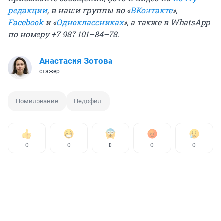
редакции
, в наши группы во «
ВКонтакте
»,
Facebook
и «
Одноклассниках
», а также в WhatsApp
по номеру
+
7 987 101–84–78
.
Анастасия Зотова
стажер
Помилование
Педофил
0
0
0
0
0