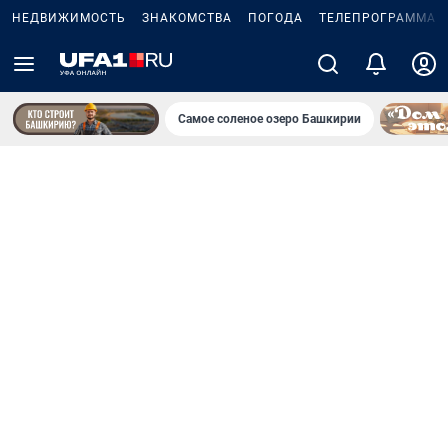
НЕДВИЖИМОСТЬ
ЗНАКОМСТВА
ПОГОДА
ТЕЛЕПРОГРАММА
Самое соленое озеро Башкирии