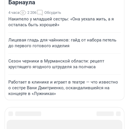
Барнаула
4 часа
2 206
Обсудить
Накипело у младшей сестры: «Она уехала жить, а я
осталась быть хорошей»
Лицевая гладь для чайников: гайд от набора петель
до первого готового изделия
Сезон черники в Мурманской области: рецепт
хрустящего ягодного штруделя за полчаса
Работает в клинике и играет в театре — что известно
о сестре Вани Дмитриенко, оскандалившейся на
концерте в «Лужниках»