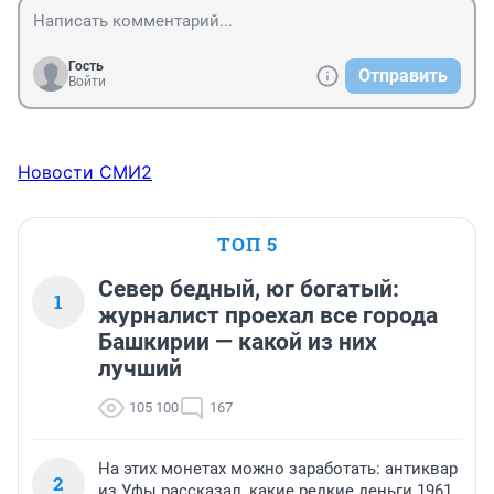
Гость
Отправить
Войти
Новости СМИ2
ТОП 5
Север бедный, юг богатый:
1
журналист проехал все города
Башкирии — какой из них
лучший
105 100
167
На этих монетах можно заработать: антиквар
2
из Уфы рассказал, какие редкие деньги 1961