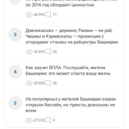
по 2016 год обладают ценностью
46 993
11
Давлеканово — деревня, Раевка — не рай,
3
Чишмы и Кармаскалы — провинция с
огородами: отзывы на райцентры Башкирии
36 690
20
Как звучит БПЛА. Послушайте, жители
4
Башкирии: это может спасти вашу жизнь
28 835
36
На популярных у жителей Башкирии озерах
5
открыли бассейн, но туристы довольны не
всем
27 010
9