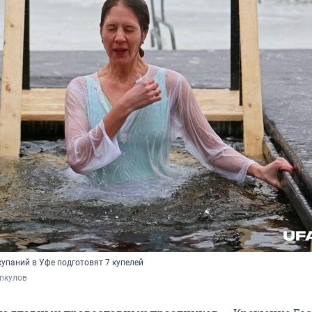
купаний в Уфе подготовят 7 купелей
пкулов