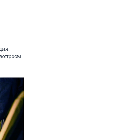
дня.
 вопросы