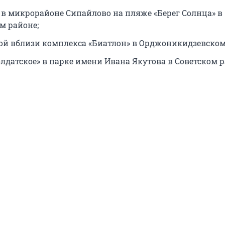
е в микрорайоне Сипайлово на пляже «Берег Солнца» в
м районе;
лой вблизи комплекса «Биатлон» в Орджоникидзевском
олдатское» в парке имени Ивана Якутова в Советском р