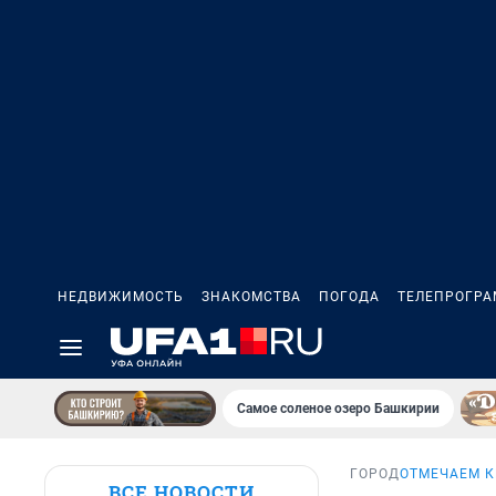
НЕДВИЖИМОСТЬ
ЗНАКОМСТВА
ПОГОДА
ТЕЛЕПРОГР
Самое соленое озеро Башкирии
ГОРОД
ОТМЕЧАЕМ 
ВСЕ НОВОСТИ