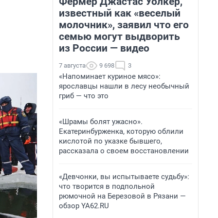
Фермер Джастас Уолкер,
известный как «веселый
молочник», заявил что его
семью могут выдворить
из России — видео
7 августа
9 698
3
«Напоминает куриное мясо»:
ярославцы нашли в лесу необычный
гриб — что это
«Шрамы болят ужасно».
Екатеринбурженка, которую облили
кислотой по указке бывшего,
рассказала о своем восстановлении
«Девчонки, вы испытываете судьбу»:
что творится в подпольной
рюмочной на Березовой в Рязани —
обзор YA62.RU