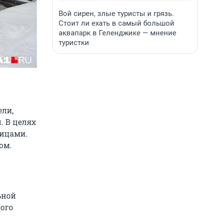
Вой сирен, злые туристы и грязь.
Стоит ли ехать в самый большой
аквапарк в Геленджике — мнение
туристки
ели,
. В целях
ницами.
ом.
ьной
кого