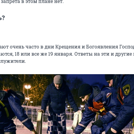
запрета в этом плане нет.
ь?
дают очень часто в дни Крещения и Богоявления Госпо
тся, 18 или все же 19 января. Ответы на эти и другие
служители.