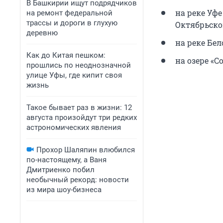
В Башкирии ищут подрядчиков
на реке Уф
на ремонт федеральной
трассы и дороги в глухую
Октябрьско
деревню
на реке Бе
Как до Китая пешком:
на озере «С
прошлись по неоднозначной
улице Уфы, где кипит своя
жизнь
Такое бывает раз в жизни: 12
августа произойдут три редких
астрономических явления
Прохор Шаляпин влюбился
по-настоящему, а Ваня
Дмитриенко побил
необычный рекорд: новости
из мира шоу-бизнеса