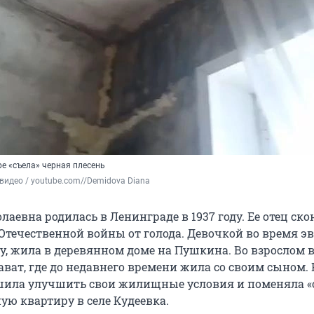
е «съела» черная плесень
видео / youtube.com//Demidova Diana
аевна родилась в Ленинграде в 1937 году. Ее отец ско
Отечественной войны от голода. Девочкой во время э
у, жила в деревянном доме на Пушкина. Во взрослом в
ават, где до недавнего времени жила со своим сыном. 
шила улучшить свои жилищные условия и поменяла 
ую квартиру в селе Кудеевка.