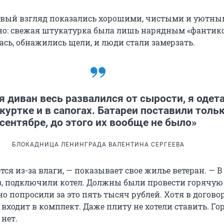
вый взгляд показались хорошими, чистыми и уютны
сно: свежая штукатурка была лишь нарядным «фантико
ась, обнажились щели, и люди стали замерзать.
я диван весь развалился от сырости, я одет
 куртке и в сапогах. Батареи поставили тольк
сентябре, до этого их вообще не было»
БЛОКАДНИЦА ЛЕНИНГРАДА ВАЛЕНТИНА СЕРГЕЕВА
тся из-за влаги, — показывает свое жилье ветеран. — В
з, подключили котел. Должны были провести горячую
но попросили за это пять тысяч рублей. Хотя в догово
е входит в комплект. Даже плиту не хотели ставить. Го
 нет.