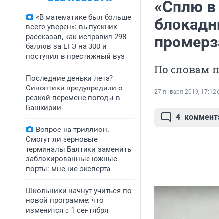
«Сплю в 
«В математике был больше
блокадн
всего уверен»: выпускник
рассказал, как исправил 298
промерз
баллов за ЕГЭ на 300 и
поступил в престижный вуз
По словам п
Последние деньки лета?
Синоптики предупредили о
27 января 2019, 17:12
резкой перемене погоды в
Башкирии
4
коммент
Вопрос на триллион.
Смогут ли зерновые
терминалы Балтики заменить
заблокированные южные
порты: мнение эксперта
Школьники начнут учиться по
новой программе: что
изменится с 1 сентября