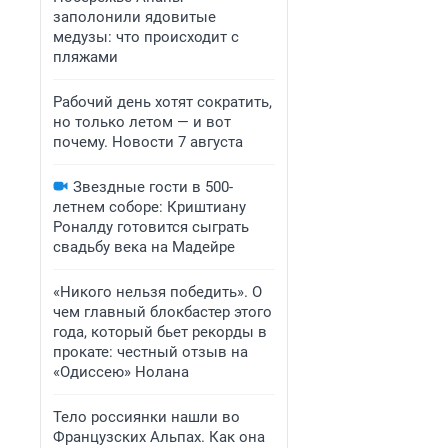
заполонили ядовитые
медузы: что происходит с
пляжами
Рабочий день хотят сократить,
но только летом — и вот
почему. Новости 7 августа
Звездные гости в 500-
летнем соборе: Криштиану
Роналду готовится сыграть
свадьбу века на Мадейре
«Никого нельзя победить». О
чем главный блокбастер этого
года, который бьет рекорды в
прокате: честный отзыв на
«Одиссею» Нолана
Тело россиянки нашли во
Французских Альпах. Как она