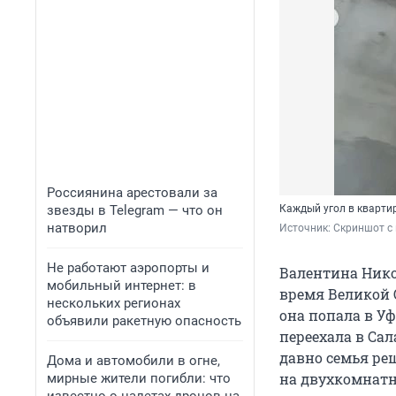
Россиянина арестовали за
звезды в Telegram — что он
Каждый угол в квартир
натворил
Источник: 
Скриншот с 
Не работают аэропорты и
Валентина Никол
мобильный интернет: в
время Великой 
нескольких регионах
она попала в Уф
объявили ракетную опасность
переехала в Сал
давно семья ре
Дома и автомобили в огне,
на двухкомнатн
мирные жители погибли: что