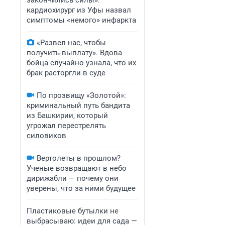
закончились силы»:
кардиохирург из Уфы назвал
симптомы «немого» инфаркта
«Развел нас, чтобы
получить выплату». Вдова
бойца случайно узнала, что их
брак расторгли в суде
По прозвищу «Золотой»:
криминальный путь бандита
из Башкирии, который
угрожал перестрелять
силовиков
Вертолеты в прошлом?
Ученые возвращают в небо
дирижабли — почему они
уверены, что за ними будущее
Пластиковые бутылки не
выбрасываю: идеи для сада —