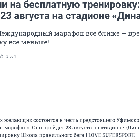
и на бесплатную тренировку:
23 августа на стадионе «Дин
еждународный марафон все ближе — вр
ку все меньше!
2 584
ех желающих состоится в честь предстоящего Уфимско
 марафона. Оно пройдет 23 августа на стадионе «Дин
нировку Школа правильного бега I LOVE SUPERSPORT.