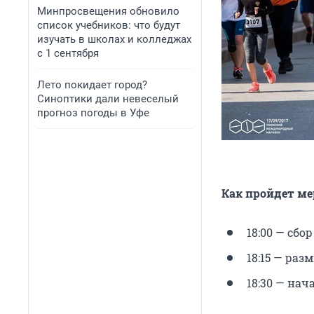
Минпросвещения обновило
список учебников: что будут
изучать в школах и колледжах
с 1 сентября
Лето покидает город?
Синоптики дали невеселый
прогноз погоды в Уфе
Как пройдет м
18:00 — сбор
18:15 — раз
18:30 — нач