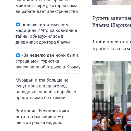
майнинг-ферму, которая сама
вырабатывает электричество
Рулить занятие
Больше политики, чем
Ульяна Шарико
медицины? Что за ковидные
тайны обнаружились в
Любителей спор
дневниках доктора Фаучи
пробежка и зам
«За неделю две ночи были
страшные»: туристка
рассказала об отдыхе в Крыму
Муравьи и тля больше не
сунут носа в ваш огород:
народные способы борьбы с
вредителями без химии
Внимание! Беспилотники
летят на Башкирию — в
шестой раз за неделю