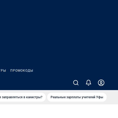
ГРЫ
ПРОМОКОДЫ
я заправляться в канистры?
Реальные зарплаты учителей Уфы
Зака