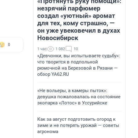
«Протянуть руку помощи»:
незрячий парфюмер
создал «уютный» аромат
для тех, кому страшно, —
он уже увековечил в духах
Новосибирск
0
1 час
1 082
10
«Девчонки, вы испытываете судьбу»:
что творится в подпольной
рюмочной на Березовой в Рязани —
обзор YA62.RU
«Не вольеры, а камеры пыток»:
девушка пожаловалась на состояние
экопарка «Лотос» в Уссурийске
Как за август подготовить огород к
зиме и не потерять урожай — советы
агронома