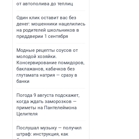
от автополива до теплиц
Один клик оставит вас без
денег: мошенники нацелились
на родителей школьников в
преддверии 1 сентября
Модные рецепты соусов от
молодой хозяйки.
Консервирование помидоров,
баклажанов, кабачков без
глутамата натрия — сразу в
банки
Погода 9 августа подскажет,
когда ждать заморозков —
приметы на Пантелеймона
Целителя
Послушал музыку — получил
штраф: инструкция, как