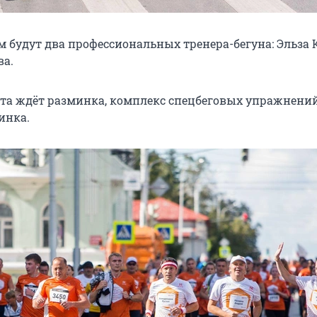
м будут два профессиональных тренера-бегуна: Эльза 
ва.
та ждёт разминка, комплекс спецбеговых упражнений
инка.