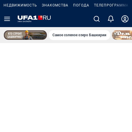
НЕДВИЖИМОСТЬ
ЗНАКОМСТВА
ПОГОДА
ТЕЛЕПРОГРАММА
Самое соленое озеро Башкирии