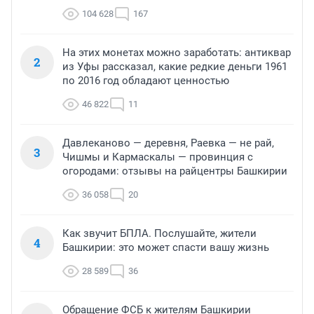
104 628
167
На этих монетах можно заработать: антиквар
2
из Уфы рассказал, какие редкие деньги 1961
по 2016 год обладают ценностью
46 822
11
Давлеканово — деревня, Раевка — не рай,
3
Чишмы и Кармаскалы — провинция с
огородами: отзывы на райцентры Башкирии
36 058
20
Как звучит БПЛА. Послушайте, жители
4
Башкирии: это может спасти вашу жизнь
28 589
36
Обращение ФСБ к жителям Башкирии