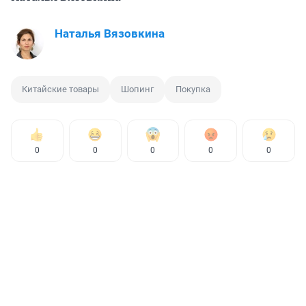
Наталья Вязовкина
Китайские товары
Шопинг
Покупка
0
0
0
0
0