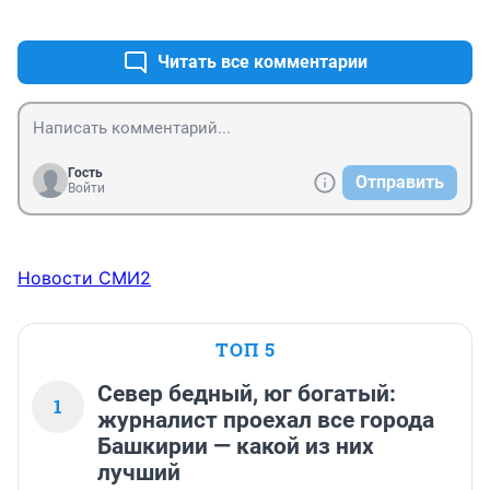
+1
–0
Читать все комментарии
Гость
Отправить
Войти
Новости СМИ2
ТОП 5
Север бедный, юг богатый:
1
журналист проехал все города
Башкирии — какой из них
лучший