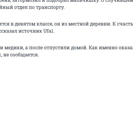
йный отдел по транспорту.
ся в девятом классе, он из местной деревни. К счасть
ссказал источник Ufa1.
и медики, а после отпустили домой. Как именно оказа
, не сообщается.