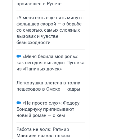
произошел в Рунете
«У меня есть еще пять минут»:
фельдшер скорой — о борьбе
со смертью, самых сложных
вызовах и чувстве
безысходности
«Меня бесила моя роль»:
как сегодня выглядит Пуговка
из «Папиных дочек»
Легковушка влетела в толпу
пешеходов в Омске — кадры
«Не просто слух»: Федору
Бондарчуку приписывают
новый роман — с кем
Работа не волк: Ратмир
Мавлиев назвал плюсы