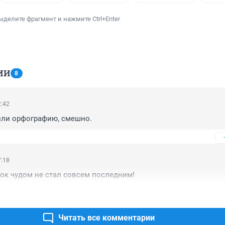
ыделите фрагмент и нажмите Ctrl+Enter
ИИ
8
2:42
или орфографию, смешно.
7:18
ок чудом не стал совсем последним!
Читать все комментарии