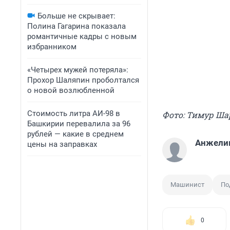
Больше не скрывает:
Полина Гагарина показала
романтичные кадры с новым
избранником
«Четырех мужей потеряла»:
Прохор Шаляпин проболтался
о новой возлюбленной
Стоимость литра АИ-98 в
Фото: Тимур Ш
Башкирии перевалила за 96
рублей — какие в среднем
Анжелик
цены на заправках
Машинист
По
0