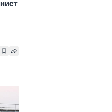
инист