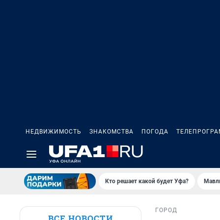
НЕДВИЖИМОСТЬ
ЗНАКОМСТВА
ПОГОДА
ТЕЛЕПРОГР
Кто решает какой будет Уфа?
Мавл
ГОРОД
ВСЕ НОВОСТИ