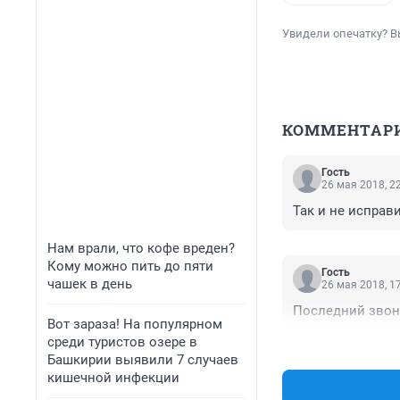
Увидели опечатку? В
КОММЕНТАР
Гость
26 мая 2018, 2
Так и не исправ
Нам врали, что кофе вреден?
Кому можно пить до пяти
Гость
чашек в день
26 мая 2018, 1
Последний звон
Вот зараза! На популярном
среди туристов озере в
Башкирии выявили 7 случаев
кишечной инфекции