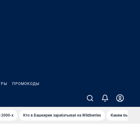
ГРЫ
ПРОМОКОДЫ
 2000-х
Кто в Башкирии зарабатывал на Wildberries
Каким было Сип