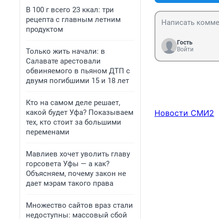
В 100 г всего 23 ккал: три
рецепта с главным летним
продуктом
Гость
Войти
Только жить начали: в
Салавате арестовали
обвиняемого в пьяном ДТП с
двумя погибшими 15 и 18 лет
Кто на самом деле решает,
какой будет Уфа? Показываем
Новости СМИ2
тех, кто стоит за большими
переменами
Мавлиев хочет уволить главу
горсовета Уфы — а как?
Объясняем, почему закон не
дает мэрам такого права
Множество сайтов враз стали
недоступны: массовый сбой