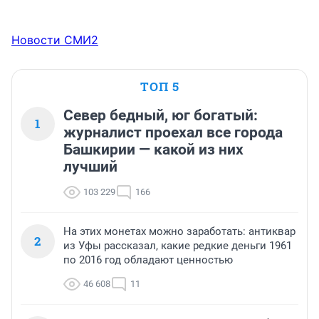
Новости СМИ2
ТОП 5
Север бедный, юг богатый:
1
журналист проехал все города
Башкирии — какой из них
лучший
103 229
166
На этих монетах можно заработать: антиквар
2
из Уфы рассказал, какие редкие деньги 1961
по 2016 год обладают ценностью
46 608
11