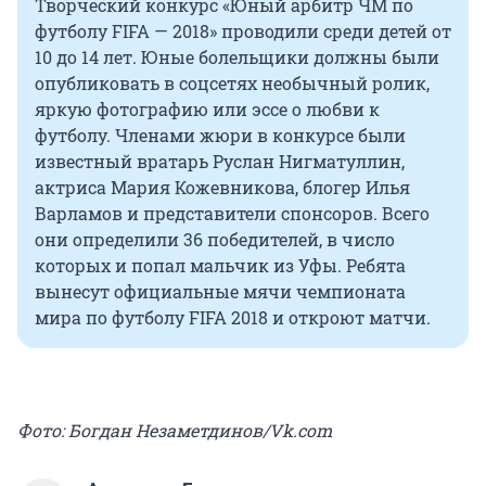
Творческий конкурс «Юный арбитр ЧМ по
футболу FIFA — 2018» проводили среди детей от
10 до 14 лет. Юные болельщики должны были
опубликовать в соцсетях необычный ролик,
яркую фотографию или эссе о любви к
футболу. Членами жюри в конкурсе были
известный вратарь Руслан Нигматуллин,
актриса Мария Кожевникова, блогер Илья
Варламов и представители спонсоров. Всего
они определили 36 победителей, в число
которых и попал мальчик из Уфы. Ребята
вынесут официальные мячи чемпионата
мира по футболу FIFA 2018 и откроют матчи.
Фото: Богдан Незаметдинов/Vk.com