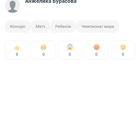
Анжелика Бурасова
Конкурс
Матч
Ребенок
Чемпионат мира
0
0
0
0
0