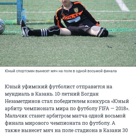
Юный спортсмен вынесет мяч на поле в одной восьмой финала
Юный уфимский футболист отправится на
мундиаль в Казань. 10-летний Богдан
Незаметдинов стал победителем конкурса «Юный
арбитр чемпионата мира по футболу FIFA — 2018».
Мальчик станет арбитром матча одной восьмой
финала мирового чемпионата по футболу. А
также вынесет мяч на поле стадиона в Казани 30