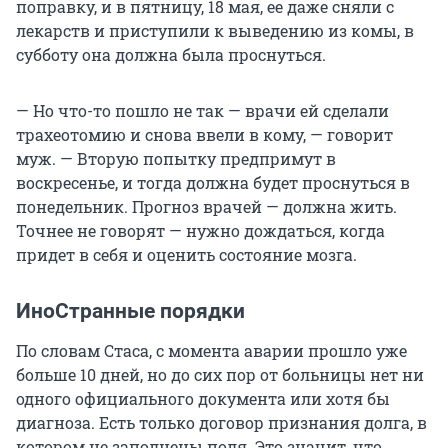
поправку, и в пятницу, 18 мая, ее даже сняли с
лекарств и приступили к выведению из комы, в
субботу она должна была проснуться.
— Но что-то пошло не так — врачи ей сделали
трахеотомию и снова ввели в кому, — говорит
муж. — Вторую попытку предпримут в
воскресенье, и тогда должна будет проснуться в
понедельник. Прогноз врачей — должна жить.
Точнее не говорят — нужно дождаться, когда
придет в себя и оценить состояние мозга.
ИноСтранные порядки
По словам Стаса, с момента аварии прошло уже
больше 10 дней, но до сих пор от больницы нет ни
одного официального документа или хотя бы
диагноза. Есть только договор признания долга, в
котором не заполнены поля. Это значит, что