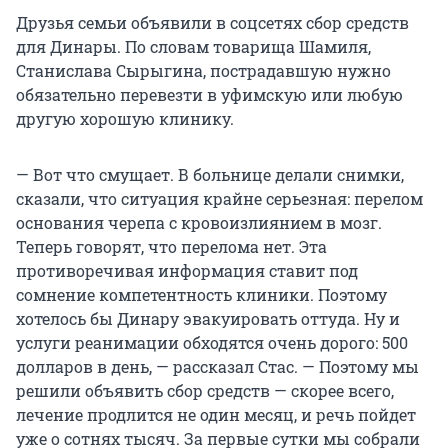
Друзья семьи объявили в соцсетях сбор средств
для Динары. По словам товарища Шамиля,
Станислава Сырыгина, пострадавшую нужно
обязательно перевезти в уфимскую или любую
другую хорошую клинику.
— Вот что смущает. В больнице делали снимки,
сказали, что ситуация крайне серьезная: перелом
основания черепа с кровоизлиянием в мозг.
Теперь говорят, что перелома нет. Эта
противоречивая информация ставит под
сомнение компетентность клиники. Поэтому
хотелось бы Динару эвакуировать оттуда. Ну и
услуги реанимации обходятся очень дорого: 500
долларов в день, — рассказал Стас. — Поэтому мы
решили объявить сбор средств — скорее всего,
лечение продлится не один месяц, и речь пойдет
уже о сотнях тысяч. За первые сутки мы собрали