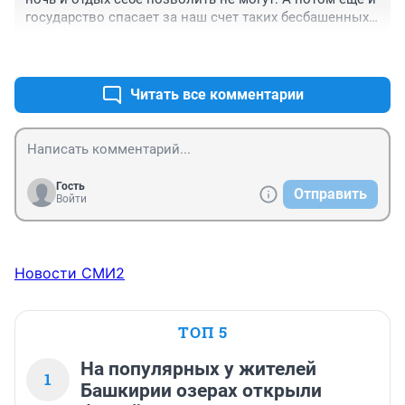
государство спасает за наш счет таких бесбашенных)) 
согласна если нашли денег на поездку оплатите 
+1
–0
страховку. Сплошь и рядом такие ситуации.
Читать все комментарии
Гость
Отправить
Войти
Новости СМИ2
ТОП 5
На популярных у жителей
1
Башкирии озерах открыли