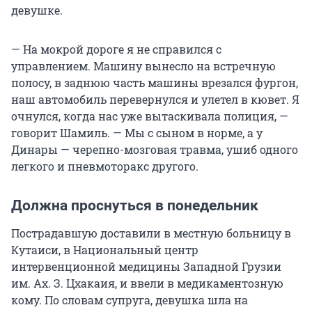
девушке.
— На мокрой дороге я не справился с
управлением. Машину вынесло на встречную
полосу, в заднюю часть машины врезался фургон,
наш автомобиль перевернулся и улетел в кювет. Я
очнулся, когда нас уже вытаскивала полиция, —
говорит Шамиль. — Мы с сыном в норме, а у
Динары — черепно-мозговая травма, ушиб одного
легкого и пневмоторакс другого.
Должна проснуться в понедельник
Пострадавшую доставили в местную больницу в
Кутаиси, в Национальный центр
интервенционной медицины Западной Грузии
им. Ах. З. Цхакаия, и ввели в медикаментозную
кому. По словам супруга, девушка шла на