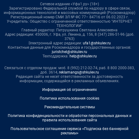
Сетевое издание «Уфа1.ру» (18+)
Зарегистрировано Федеральной службой по надзору в сфере связи,
информационных технологий и массовых коммуникаций (Роскомнадзор)
Регистрационный номер СМИ ЭЛ № ФС 77– 84716 от 06.02.2023 г.
Учредитель: Общество с ограниченной ответственностью "ИНТЕРНЕТ
ТЕХНОЛОГИИ"
Главный редактор: Петрушкина Светлана Алексеевна
Адрес редакции: 450006, г. Уфа, ул. Ленина, д. 156, 8 (347) 286-51-96 (доб.
3763)
Электронный адрес редакции:
ufa1@shkulev.ru
Контактные данные для Роскомнадзора и государственных органов:
juristchel@shkulev.ru
Техподдержка:
help@shkulev.ru
Связаться с отделом продаж: моб. 8 (992) 212-32-74, раб. 8 800 2000-383,
доб. 3614,
reklamangs@shkulev.ru
Редакция сайта не несет ответственности за достоверность
информации, содержащейся в рекламных объявлениях.
Информация об ограничениях
Политика использования cookies
Рекомендательные системы
Политика конфиденциальности и обработки персональных данных и
правила использования сайта
Пользовательское соглашение сервиса «Подписка без баннерной
рекламы»