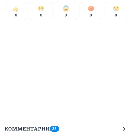
0
0
0
0
0
КОММЕНТАРИИ
23