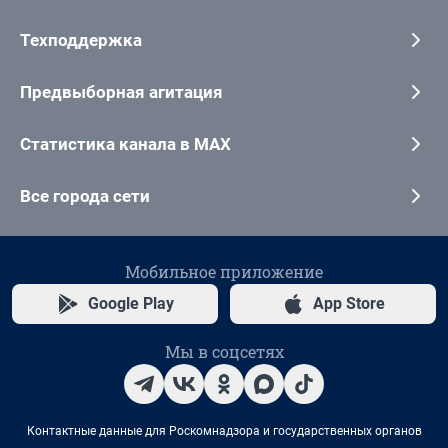
Техподдержка
Предвыборная агитация
Статистика канала в MAX
Все города сети
Мобильное приложение
Google Play
App Store
Мы в соцсетях
Контактные данные для Роскомнадзора и государственных органов