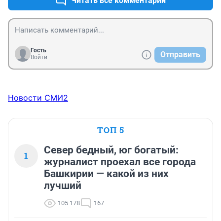
Читать все комментарии
Гость
Отправить
Войти
Новости СМИ2
ТОП 5
Север бедный, юг богатый:
1
журналист проехал все города
Башкирии — какой из них
лучший
105 178
167