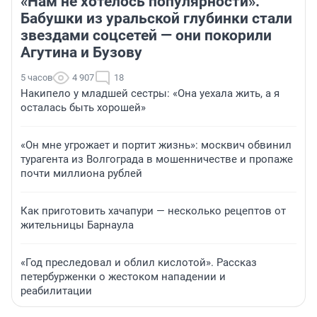
«Нам не хотелось популярности».
Бабушки из уральской глубинки стали
звездами соцсетей — они покорили
Агутина и Бузову
5 часов
4 907
18
Накипело у младшей сестры: «Она уехала жить, а я
осталась быть хорошей»
«Он мне угрожает и портит жизнь»: москвич обвинил
турагента из Волгограда в мошенничестве и пропаже
почти миллиона рублей
Как приготовить хачапури — несколько рецептов от
жительницы Барнаула
«Год преследовал и облил кислотой». Рассказ
петербурженки о жестоком нападении и
реабилитации