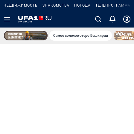
НЕДВИЖИМОСТЬ
ЗНАКОМСТВА
ПОГОДА
ТЕЛЕПРОГРАММА
Самое соленое озеро Башкирии