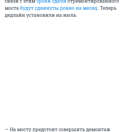
связи с этим
сроки сдачи
отремонтированного
моста
будут сдвинуты ровно на месяц
. Теперь
дедлайн установили на июль.
— На мосту предстоит совершить демонтаж