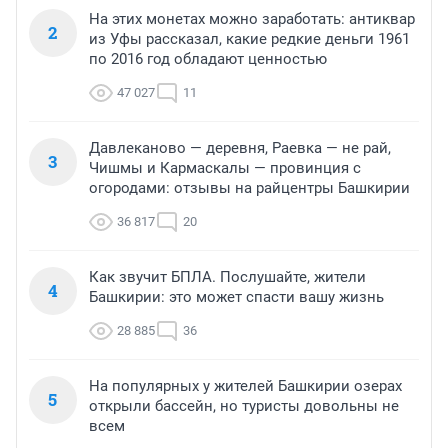
На этих монетах можно заработать: антиквар
2
из Уфы рассказал, какие редкие деньги 1961
по 2016 год обладают ценностью
47 027
11
Давлеканово — деревня, Раевка — не рай,
3
Чишмы и Кармаскалы — провинция с
огородами: отзывы на райцентры Башкирии
36 817
20
Как звучит БПЛА. Послушайте, жители
4
Башкирии: это может спасти вашу жизнь
28 885
36
На популярных у жителей Башкирии озерах
5
открыли бассейн, но туристы довольны не
всем