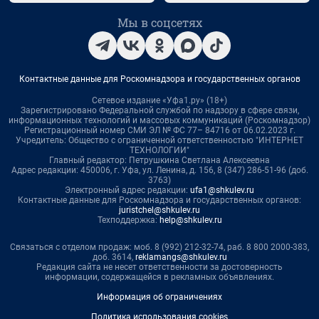
Мы в соцсетях
Контактные данные для Роскомнадзора и государственных органов
Сетевое издание «Уфа1.ру» (18+)
Зарегистрировано Федеральной службой по надзору в сфере связи,
информационных технологий и массовых коммуникаций (Роскомнадзор)
Регистрационный номер СМИ ЭЛ № ФС 77– 84716 от 06.02.2023 г.
Учредитель: Общество с ограниченной ответственностью "ИНТЕРНЕТ
ТЕХНОЛОГИИ"
Главный редактор: Петрушкина Светлана Алексеевна
Адрес редакции: 450006, г. Уфа, ул. Ленина, д. 156, 8 (347) 286-51-96 (доб.
3763)
Электронный адрес редакции:
ufa1@shkulev.ru
Контактные данные для Роскомнадзора и государственных органов:
juristchel@shkulev.ru
Техподдержка:
help@shkulev.ru
Связаться с отделом продаж: моб. 8 (992) 212-32-74, раб. 8 800 2000-383,
доб. 3614,
reklamangs@shkulev.ru
Редакция сайта не несет ответственности за достоверность
информации, содержащейся в рекламных объявлениях.
Информация об ограничениях
Политика использования cookies