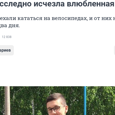
есследно исчезла влюбленная
ехали кататься на велосипедах, и от них 
два дня.
12 838
ариев