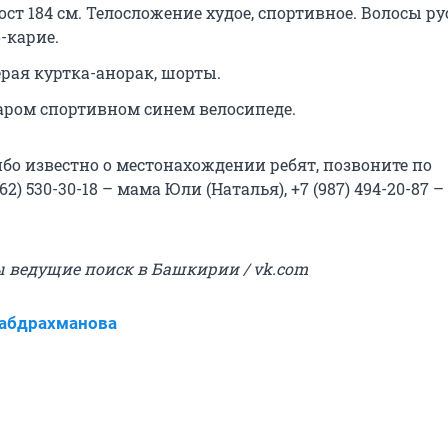
ст 184 см. Телосложение худое, спортивное. Волосы ру
-карие.
ерая куртка-анорак, шорты.
таром спортивном синем велосипеде.
ибо известно о местонахождении ребят, позвоните по
62) 530-30-18 – мама Юли (Наталья), +7 (987) 494-20-87 
.
ы ведущие поиск в Башкирии / vk.com
Габдрахманова