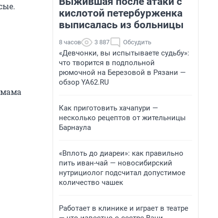
Выжившая после атаки с
сые.
кислотой петербурженка
выписалась из больницы
8 часов
3 887
Обсудить
«Девчонки, вы испытываете судьбу»:
что творится в подпольной
рюмочной на Березовой в Рязани —
обзор YA62.RU
– мама
Как приготовить хачапури —
несколько рецептов от жительницы
Барнаула
«Вплоть до диареи»: как правильно
пить иван-чай — новосибирский
нутрициолог подсчитал допустимое
количество чашек
Работает в клинике и играет в театре