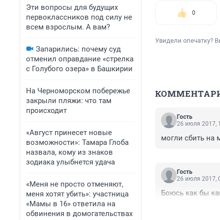
Эти вопросы для будущих
0
первоклассников под силу не
всем взрослым. А вам?
Увидели опечатку? В
Запарились: почему суд
отменил оправдание «стрелка
с Голубого озера» в Башкирии
На Черноморском побережье
КОММЕНТАР
закрыли пляжи: что там
происходит
Гость
26 июля 2017, 
«Август принесет новые
могли сбить на 
возможности»: Тамара Глоба
назвала, кому из знаков
зодиака улыбнется удача
Гость
26 июля 2017, 
«Меня не просто отменяют,
Боюсь как бы к
меня хотят убить»: участница
«Мамы в 16» ответила на
обвинения в домогательствах