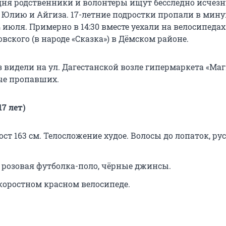
дня родственники и волонтеры ищут бесследно исче
 Юлию и Айгиза. 17-летние подростки пропали в мин
 июля. Примерно в 14:30 вместе уехали на велосипедах
вского (в народе «Сказка») в Дёмском районе.
 видели на ул. Дагестанской возле гипермаркета «Маг
ые пропавших.
7 лет)
ст 163 см. Телосложение худое. Волосы до лопаток, рус
: розовая футболка-поло, чёрные джинсы.
скоростном красном велосипеде.