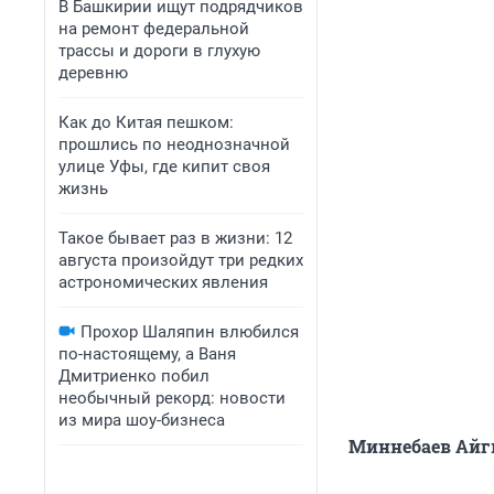
В Башкирии ищут подрядчиков
на ремонт федеральной
трассы и дороги в глухую
деревню
Как до Китая пешком:
прошлись по неоднозначной
улице Уфы, где кипит своя
жизнь
Такое бывает раз в жизни: 12
августа произойдут три редких
астрономических явления
Прохор Шаляпин влюбился
по-настоящему, а Ваня
Дмитриенко побил
необычный рекорд: новости
из мира шоу-бизнеса
Миннебаев Айгиз