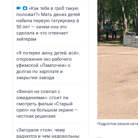
«Как тебя в гроб такую
положат?» Мать двоих детей
набила первую татуировку в
50 лет — зачем она это
сделала и что отвечает
хейтерам
«Я потерял жену, детей, всё»:
откровения экс-рабочего
уфимской «Лампочки» о
долгах по зарплате и
закрытии завода
«Финал не совпал с
ожиданиями»: стоит ли
смотреть фильм «Старый
орел» на большом экране —
честная рецензия
Подростки уехали катат
«Загорали стоя»: чему
радуются и чем недовольны