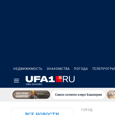
НЕДВИЖИМОСТЬ
ЗНАКОМСТВА
ПОГОДА
ТЕЛЕПРОГР
Самое соленое озеро Башкирии
ГОРОД
ВСЕ НОВОСТИ