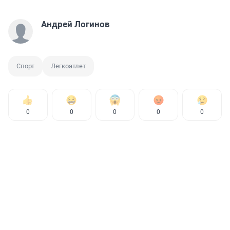
Андрей Логинов
Спорт
Легкоатлет
0
0
0
0
0