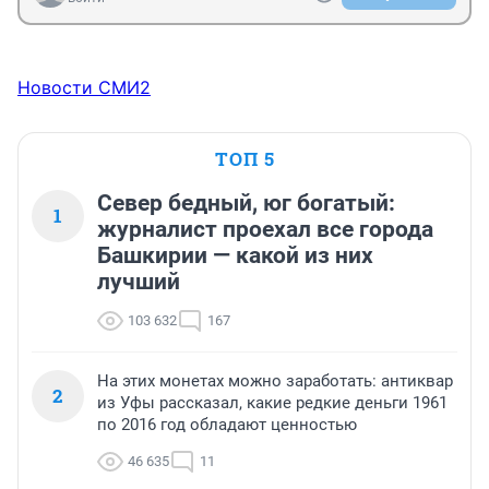
Новости СМИ2
ТОП 5
Север бедный, юг богатый:
1
журналист проехал все города
Башкирии — какой из них
лучший
103 632
167
На этих монетах можно заработать: антиквар
2
из Уфы рассказал, какие редкие деньги 1961
по 2016 год обладают ценностью
46 635
11