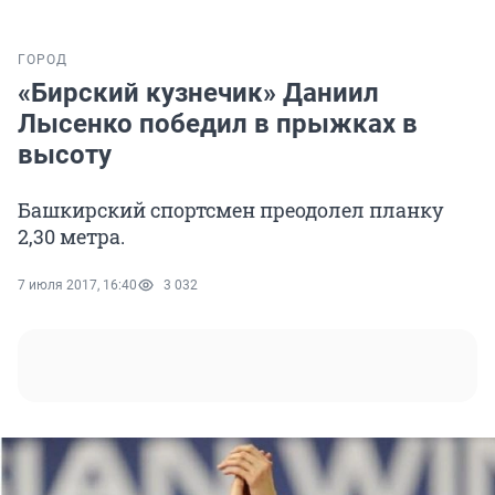
ГОРОД
«Бирский кузнечик» Даниил
Лысенко победил в прыжках в
высоту
Башкирский спортсмен преодолел планку
2,30 метра.
7 июля 2017, 16:40
3 032