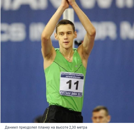
Даниил преодолел планку на высоте 2,30 метра