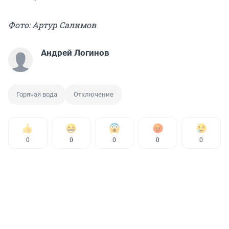
Фото: Артур Салимов
Андрей Логинов
Горячая вода
Отключение
0
0
0
0
0