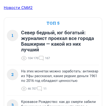
Новости СМИ2
ТОП 5
Север бедный, юг богатый:
1
журналист проехал все города
Башкирии — какой из них
лучший
104 170
167
На этих монетах можно заработать: антиквар
2
из Уфы рассказал, какие редкие деньги 1961
по 2016 год обладают ценностью
46 707
11
Кровавое Рождество: как до смерти забили
3