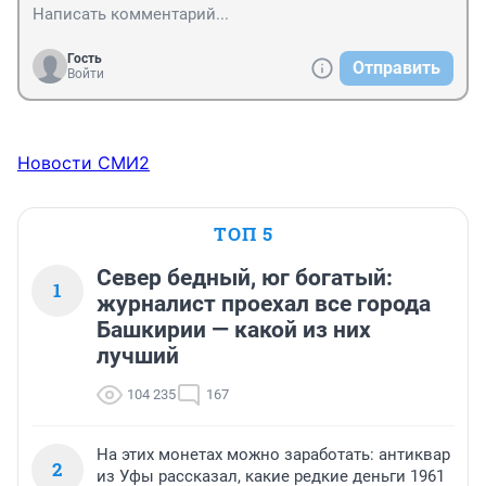
Гость
Отправить
Войти
Новости СМИ2
ТОП 5
Север бедный, юг богатый:
1
журналист проехал все города
Башкирии — какой из них
лучший
104 235
167
На этих монетах можно заработать: антиквар
2
из Уфы рассказал, какие редкие деньги 1961