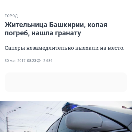
ГОРОД
Жительница Башкирии, копая
погреб, нашла гранату
Саперы незамедлительно выехали на место.
30 мая 2017, 08:23
2 686