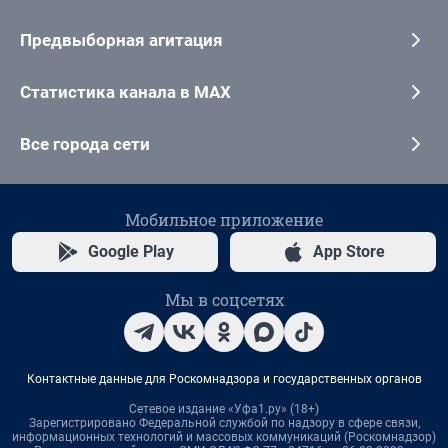
Предвыборная агитация
Статистика канала в MAX
Все города сети
Мобильное приложение
Google Play
App Store
Мы в соцсетях
Контактные данные для Роскомнадзора и государственных органов
Сетевое издание «Уфа1.ру» (18+)
Зарегистрировано Федеральной службой по надзору в сфере связи,
информационных технологий и массовых коммуникаций (Роскомнадзор)