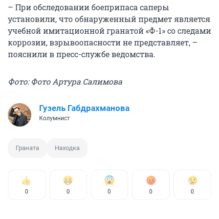
– При обследовании боеприпаса саперы
установили, что обнаруженный предмет является
учебной имитационной гранатой «Ф-1» со следами
коррозии, взрывоопасности не представляет, –
пояснили в пресс-службе ведомства.
Фото: Фото Артура Салимова
Гузель Габдрахманова
Колумнист
Граната
Находка
0
0
0
0
0