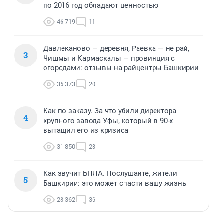
по 2016 год обладают ценностью
46 719
11
Давлеканово — деревня, Раевка — не рай,
3
Чишмы и Кармаскалы — провинция с
огородами: отзывы на райцентры Башкирии
35 373
20
Как по заказу. За что убили директора
4
крупного завода Уфы, который в 90-х
вытащил его из кризиса
31 850
23
Как звучит БПЛА. Послушайте, жители
5
Башкирии: это может спасти вашу жизнь
28 362
36