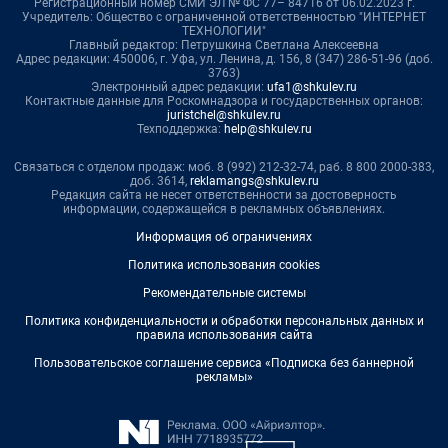
Регистрационный номер СМИ ЭЛ № ФС 77– 84716 от 06.02.2023 г.
Учредитель: Общество с ограниченной ответственностью "ИНТЕРНЕТ
ТЕХНОЛОГИИ"
Главный редактор: Петрушкина Светлана Алексеевна
Адрес редакции: 450006, г. Уфа, ул. Ленина, д. 156, 8 (347) 286-51-96 (доб.
3763)
Электронный адрес редакции:
ufa1@shkulev.ru
Контактные данные для Роскомнадзора и государственных органов:
juristchel@shkulev.ru
Техподдержка:
help@shkulev.ru
Связаться с отделом продаж: моб. 8 (992) 212-32-74, раб. 8 800 2000-383,
доб. 3614,
reklamangs@shkulev.ru
Редакция сайта не несет ответственности за достоверность
информации, содержащейся в рекламных объявлениях.
Информация об ограничениях
Политика использования cookies
Рекомендательные системы
Политика конфиденциальности и обработки персональных данных и
правила использования сайта
Пользовательское соглашение сервиса «Подписка без баннерной
рекламы»