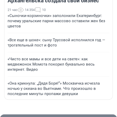
Архангельска создала свой бизнес
21 час
14 354
10
«Сыночки-корзиночки» заполонили Екатеринбург:
почему уральские парни массово оставили жен без
цветов
«Все еще в шоке»: сыну Трусовой исполнился год —
трогательный пост и фото
«Чисто все мамы и все дети на свете»: как
медвежонок Момота покорил буквально весь
интернет. Видео
«Она крикнула: „Дядя Боря!“» Москвичка исчезла
ночью у океана во Вьетнаме. Что произошло в
последние минуты пропажи девушки