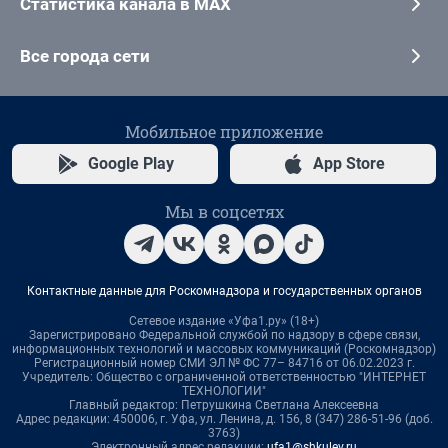
Статистика канала в MAX
Все города сети
Мобильное приложение
Google Play
App Store
Мы в соцсетях
Контактные данные для Роскомнадзора и государственных органов
Сетевое издание «Уфа1.ру» (18+)
Зарегистрировано Федеральной службой по надзору в сфере связи,
информационных технологий и массовых коммуникаций (Роскомнадзор)
Регистрационный номер СМИ ЭЛ № ФС 77– 84716 от 06.02.2023 г.
Учредитель: Общество с ограниченной ответственностью "ИНТЕРНЕТ
ТЕХНОЛОГИИ"
Главный редактор: Петрушкина Светлана Алексеевна
Адрес редакции: 450006, г. Уфа, ул. Ленина, д. 156, 8 (347) 286-51-96 (доб.
3763)
Электронный адрес редакции:
ufa1@shkulev.ru