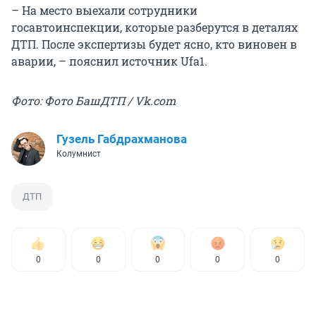
– На место выехали сотрудники
госавтоинспекции, которые разберутся в деталях
ДТП. После экспертизы будет ясно, кто виновен в
аварии, – пояснил источник Ufa1.
Фото: Фото БашДТП / Vk.com
Гузель Габдрахманова
Колумнист
ДТП
0
0
0
0
0