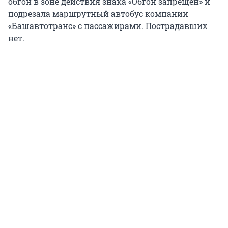
обгон в зоне действия знака «Обгон запрещён» и
подрезала маршрутный автобус компании
«Башавтотранс» с пассажирами. Пострадавших
нет.