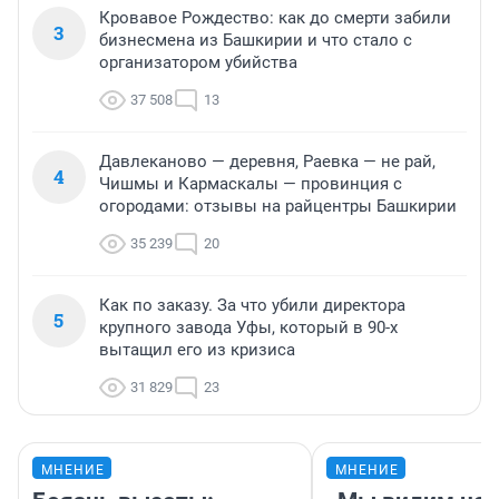
Кровавое Рождество: как до смерти забили
3
бизнесмена из Башкирии и что стало с
организатором убийства
37 508
13
Давлеканово — деревня, Раевка — не рай,
4
Чишмы и Кармаскалы — провинция с
огородами: отзывы на райцентры Башкирии
35 239
20
Как по заказу. За что убили директора
5
крупного завода Уфы, который в 90-х
вытащил его из кризиса
31 829
23
МНЕНИЕ
МНЕНИЕ