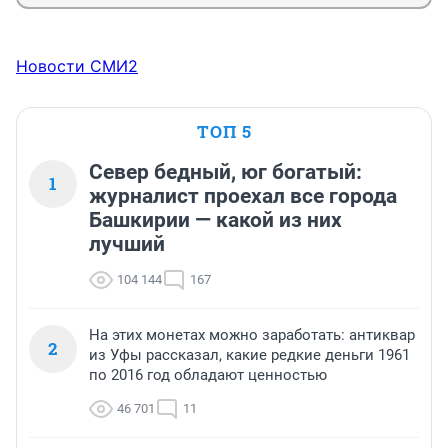
Новости СМИ2
ТОП 5
Север бедный, юг богатый:
1
журналист проехал все города
Башкирии — какой из них
лучший
104 144
167
На этих монетах можно заработать: антиквар
2
из Уфы рассказал, какие редкие деньги 1961
по 2016 год обладают ценностью
46 701
11