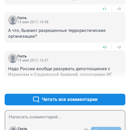
+1
–0
Гость
15 мая 2017, 16:58
А что, бывают разрешенные террористические 
организации?
+0
–0
Гость
15 мая 2017, 16:37
Надо России вообще разорвать дипотношения с 
Израилем и Саудовской Аравией, спонсорами ИГ.
+1
–1
Читать все комментарии
Гость