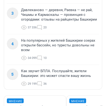
Давлеканово — деревня, Раевка — не рай,
3
Чишмы и Кармаскалы — провинция с
огородами: отзывы на райцентры Башкирии
37 336
20
На популярных у жителей Башкирии озерах
4
открыли бассейн, но туристы довольны не
всем
34 099
10
Как звучит БПЛА. Послушайте, жители
5
Башкирии: это может спасти вашу жизнь
29 199
36
МНЕНИЕ
МНЕНИЕ