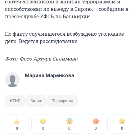
соотечественников в занятия терроризмом и
способствовал их выезду в Сирию, – сообщили в
пресс-службе УФСБ по Башкирии.
По факту случившегося возбуждено уголовное
дело. Ведется расследование.
Фото: Фото Артура Салимова
Марина Маренкова
ИГИЛ
Сирия
Терроризм
0
0
0
0
0