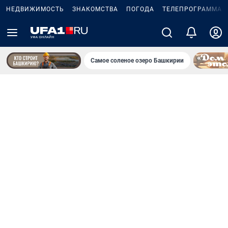
НЕДВИЖИМОСТЬ
ЗНАКОМСТВА
ПОГОДА
ТЕЛЕПРОГРАММА
Самое соленое озеро Башкирии