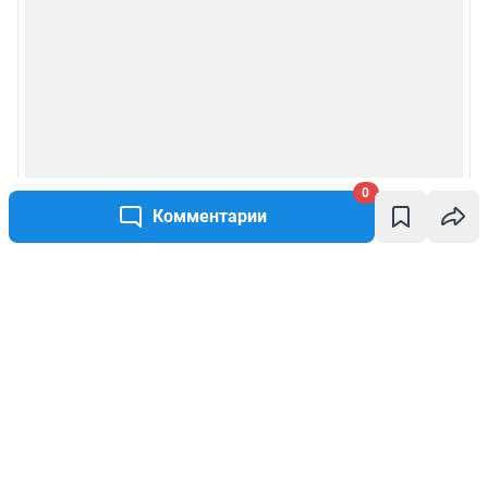
0
Комментарии
Написать комментарий