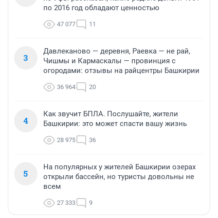
по 2016 год обладают ценностью
47 077
11
Давлеканово — деревня, Раевка — не рай,
3
Чишмы и Кармаскалы — провинция с
огородами: отзывы на райцентры Башкирии
36 964
20
Как звучит БПЛА. Послушайте, жители
4
Башкирии: это может спасти вашу жизнь
28 975
36
На популярных у жителей Башкирии озерах
5
открыли бассейн, но туристы довольны не
всем
27 333
9