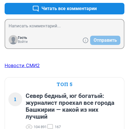
Читать все комментарии
Гость
Отправить
Войти
Новости СМИ2
ТОП 5
Север бедный, юг богатый:
1
журналист проехал все города
Башкирии — какой из них
лучший
104 891
167