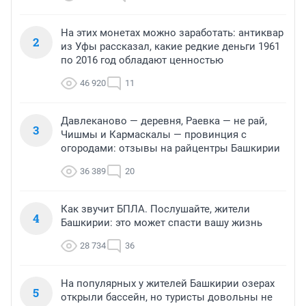
На этих монетах можно заработать: антиквар
2
из Уфы рассказал, какие редкие деньги 1961
по 2016 год обладают ценностью
46 920
11
Давлеканово — деревня, Раевка — не рай,
3
Чишмы и Кармаскалы — провинция с
огородами: отзывы на райцентры Башкирии
36 389
20
Как звучит БПЛА. Послушайте, жители
4
Башкирии: это может спасти вашу жизнь
28 734
36
На популярных у жителей Башкирии озерах
5
открыли бассейн, но туристы довольны не