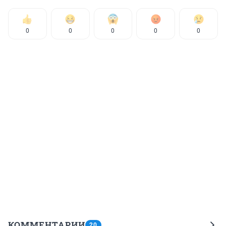
0
0
0
0
0
КОММЕНТАРИИ
20