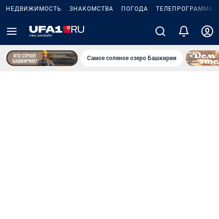
НЕДВИЖИМОСТЬ
ЗНАКОМСТВА
ПОГОДА
ТЕЛЕПРОГРАММА
Самое соленое озеро Башкирии