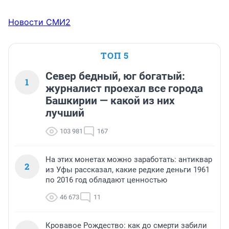
Новости СМИ2
ТОП 5
Север бедный, юг богатый:
1
журналист проехал все города
Башкирии — какой из них
лучший
103 981
167
На этих монетах можно заработать: антиквар
2
из Уфы рассказал, какие редкие деньги 1961
по 2016 год обладают ценностью
46 673
11
Кровавое Рождество: как до смерти забили