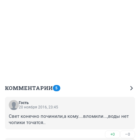
КОММЕНТАРИИ
5
Гость
20 ноября 2016, 23:45
Свет конечно починили,а кому....вломили...,воды нет 
чопики точатся..
+0
–0