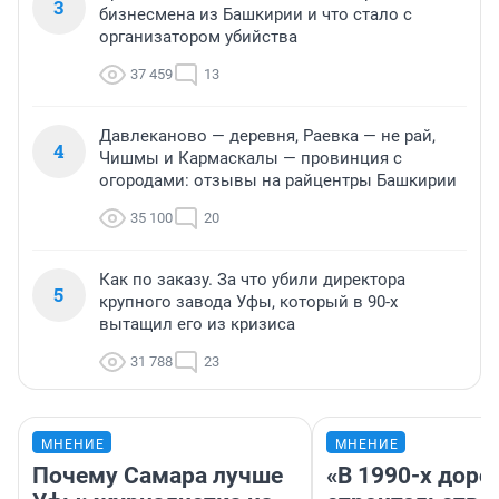
3
бизнесмена из Башкирии и что стало с
организатором убийства
37 459
13
Давлеканово — деревня, Раевка — не рай,
4
Чишмы и Кармаскалы — провинция с
огородами: отзывы на райцентры Башкирии
35 100
20
Как по заказу. За что убили директора
5
крупного завода Уфы, который в 90-х
вытащил его из кризиса
31 788
23
МНЕНИЕ
МНЕНИЕ
Почему Самара лучше
«В 1990-х дор