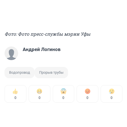
Фото: Фото пресс-службы мэрии Уфы
Андрей Логинов
Водопровод
Прорыв трубы
0
0
0
0
0