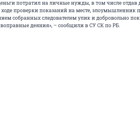
еньги потратил на личные нужды, в том числе отдав д
В ходе проверки показаний на месте, злоумышленник 
нием собранных следователем улик и добровольно пока
воправные деяния», – сообщили в СУ СК по РБ.