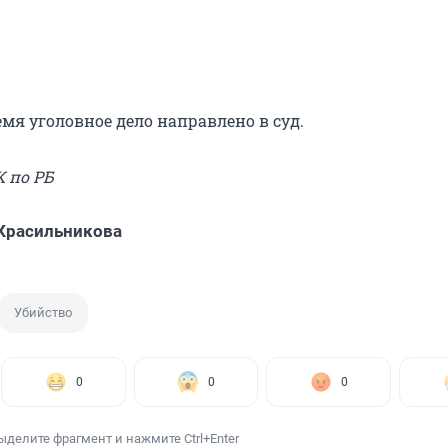
мя уголовное дело направлено в суд.
К по РБ
Красильникова
Убийство
0
0
0
ыделите фрагмент и нажмите Ctrl+Enter