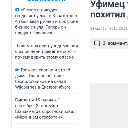
Уфимец 
«Я ехал в никуда»:
похитил
геодезист уехал в Казахстан с
4 тысячами рублей и построил
бизнес с нуля. Теперь он
28 октября 2016, 20:03
продает франшизы
3
коммент
Людям приходят уведомления
о зачислении денег на счёт —
почему верить этому опасно
Громкие хлопки и столб
дыма. Главное об атаке
беспилотников на склад
Wildberries в Екатеринбурге
Выплаты 15 тысяч к 1
сентября. Экономист
Шайахметов спрогнозировал:
«Механизм отработан»