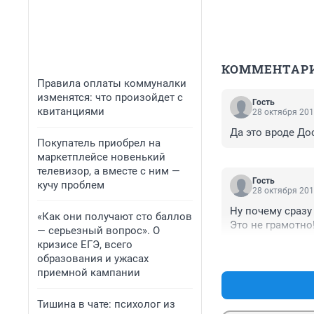
КОММЕНТАР
Правила оплаты коммуналки
изменятся: что произойдет с
Гость
квитанциями
28 октября 201
Да это вроде До
Покупатель приобрел на
маркетплейсе новенький
телевизор, а вместе с ним —
Гость
кучу проблем
28 октября 201
Ну почему сразу 
«Как они получают сто баллов
Это не грамотно
— серьезный вопрос». О
кризисе ЕГЭ, всего
образования и ужасах
приемной кампании
Тишина в чате: психолог из