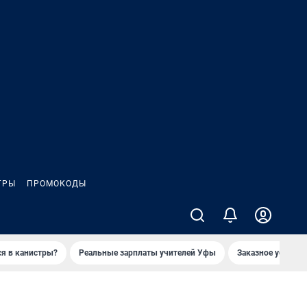
ГРЫ
ПРОМОКОДЫ
ся в канистры?
Реальные зарплаты учителей Уфы
Заказное убийств