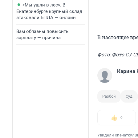
«Мы ушли в лес». В
Екатеринбурге крупный склад
атаковали БПЛА — онлайн
Вам обязаны повысить
В настоящее вре
зарплату — причина
Фото: Фото СУ С
Карина 
Разбой
Суд
0
Увидели опечатку? В