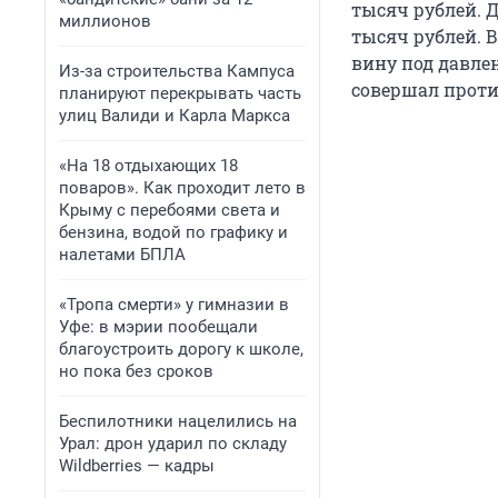
тысяч рублей. Д
миллионов
тысяч рублей. 
вину под давле
Из-за строительства Кампуса
совершал проти
планируют перекрывать часть
улиц Валиди и Карла Маркса
«На 18 отдыхающих 18
поваров». Как проходит лето в
Крыму с перебоями света и
бензина, водой по графику и
налетами БПЛА
«Тропа смерти» у гимназии в
Уфе: в мэрии пообещали
благоустроить дорогу к школе,
но пока без сроков
Беспилотники нацелились на
Урал: дрон ударил по складу
Wildberries — кадры