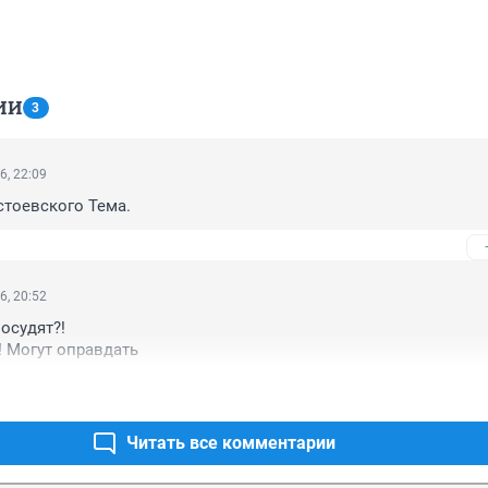
ИИ
3
6, 22:09
стоевского Тема.
6, 20:52
осудят?!

! Могут оправдать
Читать все комментарии